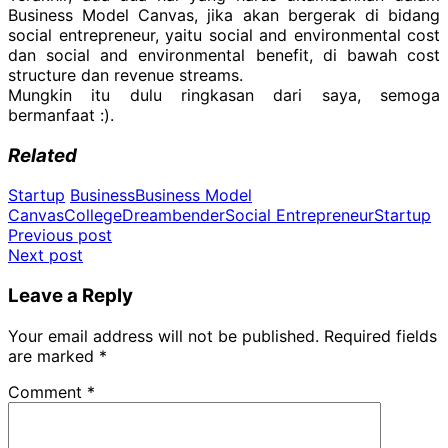
Business Model Canvas, jika akan bergerak di bidang
social entrepreneur, yaitu social and environmental cost
dan social and environmental benefit, di bawah cost
structure dan revenue streams.
Mungkin itu dulu ringkasan dari saya, semoga
bermanfaat :).
Related
Startup
Business
Business Model
Canvas
College
Dreambender
Social Entrepreneur
Startup
Post
Previous post
Next post
navigation
Leave a Reply
Your email address will not be published.
Required fields
are marked
*
Comment
*