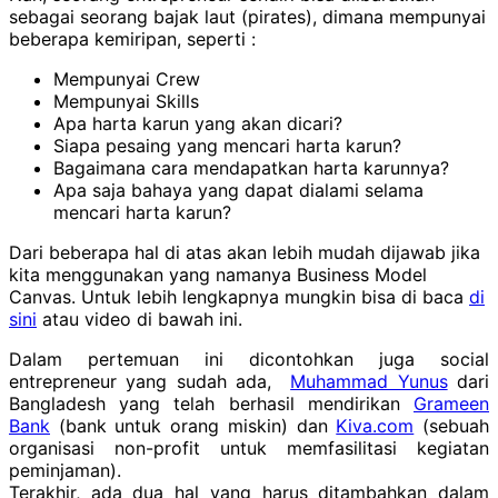
sebagai seorang bajak laut (pirates), dimana mempunyai
beberapa kemiripan, seperti :
Mempunyai Crew
Mempunyai Skills
Apa harta karun yang akan dicari?
Siapa pesaing yang mencari harta karun?
Bagaimana cara mendapatkan harta karunnya?
Apa saja bahaya yang dapat dialami selama
mencari harta karun?
Dari beberapa hal di atas akan lebih mudah dijawab jika
kita menggunakan yang namanya Business Model
Canvas. Untuk lebih lengkapnya mungkin bisa di baca
di
sini
atau video di bawah ini.
Dalam pertemuan ini dicontohkan juga social
entrepreneur yang sudah ada,
Muhammad Yunus
dari
Bangladesh yang telah berhasil mendirikan
Grameen
Bank
(bank untuk orang miskin) dan
Kiva.com
(sebuah
organisasi non-profit untuk memfasilitasi kegiatan
peminjaman).
Terakhir, ada dua hal yang harus ditambahkan dalam