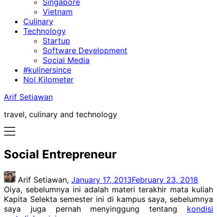
Singapore
Vietnam
Culinary
Technology
Startup
Software Development
Social Media
#kulinersince
Nol Kilometer
Arif Setiawan
travel, culinary and technology
Social Entrepreneur
Arif Setiawan,
January 17, 2013
February 23, 2018
Oiya, sebelumnya ini adalah materi terakhir mata kuliah
Kapita Selekta semester ini di kampus saya, sebelumnya
saya juga pernah menyinggung tentang
kondisi