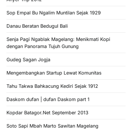
Sop Empal Bu Ngalim Muntilan Sejak 1929
Danau Beratan Bedugul Bali
Senja Pagi Ngablak Magelang: Menikmati Kopi
dengan Panorama Tujuh Gunung
Gudeg Sagan Jogja
Mengembangkan Startup Lewat Komunitas
Tahu Takwa Bahkacung Kediri Sejak 1912
Daskom dufan | dufan Daskom part 1
Kopdar Batagor.Net September 2013
Soto Sapi Mbah Marto Sawitan Magelang