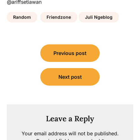
@ariffsetiawan
Random
Friendzone
Juli Ngeblog
Post
Previous post
navigation
Next post
Leave a Reply
Your email address will not be published.