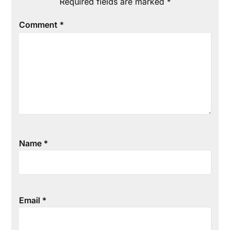
Required fields are marked
*
Comment
*
Name
*
Email
*