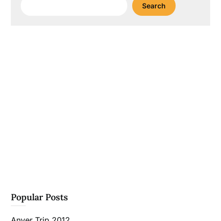
Search
Search
Popular Posts
Anyer Trip 2012