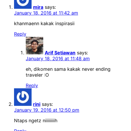
mira
says:
January 18, 2016 at 11:42 am
khanmaenn kakak inspirasii
Reply
Arif Setiawan
says:
January 18, 2016 at 11:48 am
eh, dikomen sama kakak never ending
traveler :O
Reply
rini
says:
January 19, 2016 at 12:50 pm
Ntaps ngetz niiiiiiiih