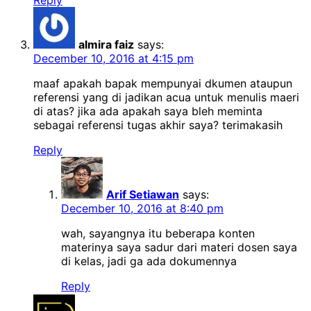
Reply
almira faiz
says:
December 10, 2016 at 4:15 pm
maaf apakah bapak mempunyai dkumen ataupun
referensi yang di jadikan acua untuk menulis maeri
di atas? jika ada apakah saya bleh meminta
sebagai referensi tugas akhir saya? terimakasih
Reply
Arif Setiawan
says:
December 10, 2016 at 8:40 pm
wah, sayangnya itu beberapa konten
materinya saya sadur dari materi dosen saya
di kelas, jadi ga ada dokumennya
Reply