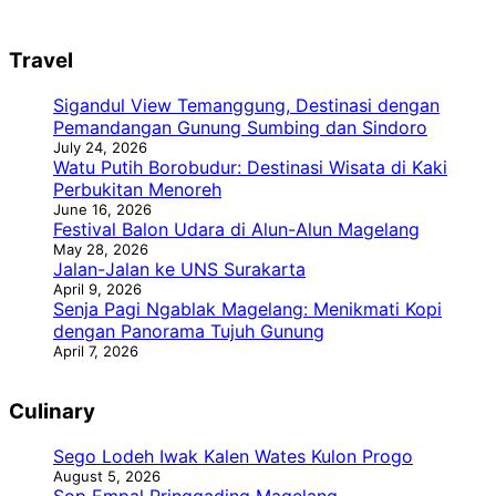
Travel
Sigandul View Temanggung, Destinasi dengan
Pemandangan Gunung Sumbing dan Sindoro
July 24, 2026
Watu Putih Borobudur: Destinasi Wisata di Kaki
Perbukitan Menoreh
June 16, 2026
Festival Balon Udara di Alun-Alun Magelang
May 28, 2026
Jalan-Jalan ke UNS Surakarta
April 9, 2026
Senja Pagi Ngablak Magelang: Menikmati Kopi
dengan Panorama Tujuh Gunung
April 7, 2026
Culinary
Sego Lodeh Iwak Kalen Wates Kulon Progo
August 5, 2026
Sop Empal Pringgading Magelang