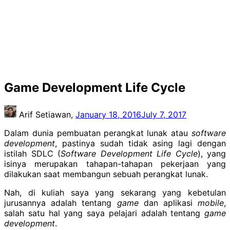
Game Development Life Cycle
Arif Setiawan,
January 18, 2016
July 7, 2017
Dalam dunia pembuatan perangkat lunak atau
software
development
, pastinya sudah tidak asing lagi dengan
istilah SDLC (
Software Development Life Cycle
), yang
isinya merupakan tahapan-tahapan pekerjaan yang
dilakukan saat membangun sebuah perangkat lunak.
Nah, di kuliah saya yang sekarang yang kebetulan
jurusannya adalah tentang
game
dan aplikasi
mobile
,
salah satu hal yang saya pelajari adalah tentang
game
development
.