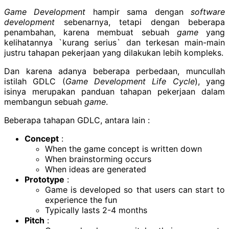
Game Development
hampir sama dengan
software
development
sebenarnya, tetapi dengan beberapa
penambahan, karena membuat sebuah
game
yang
kelihatannya `kurang serius` dan terkesan main-main
justru tahapan pekerjaan yang dilakukan lebih kompleks.
Dan karena adanya beberapa perbedaan, muncullah
istilah GDLC (
Game Development Life Cycle
), yang
isinya merupakan panduan tahapan pekerjaan dalam
membangun sebuah
game
.
Beberapa tahapan GDLC, antara lain :
Concept
:
When the game concept is written down
When brainstorming occurs
When ideas are generated
Prototype
:
Game is developed so that users can start to
experience the fun
Typically lasts 2-4 months
Pitch
: