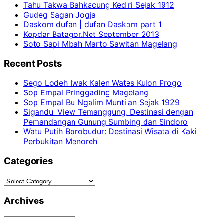
Tahu Takwa Bahkacung Kediri Sejak 1912
Gudeg Sagan Jogja
Daskom dufan | dufan Daskom part 1
Kopdar Batagor.Net September 2013
Soto Sapi Mbah Marto Sawitan Magelang
Recent Posts
Sego Lodeh Iwak Kalen Wates Kulon Progo
Sop Empal Pringgading Magelang
Sop Empal Bu Ngalim Muntilan Sejak 1929
Sigandul View Temanggung, Destinasi dengan
Pemandangan Gunung Sumbing dan Sindoro
Watu Putih Borobudur: Destinasi Wisata di Kaki
Perbukitan Menoreh
Categories
Categories
Archives