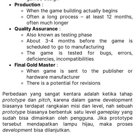
Production
:
When the game building actually begins
Often a long process – at least 12 months,
often much longer
Quality Assurance
:
Also known as testing phase
About 3-4 months before the game is
scheduled to go to manufacturing
The game is tested for bugs, errors,
deficiencies, incompatibilities
Final Gold Master
:
When game is sent to the publisher or
hardware manufacturer
There is a potential for revisions
Perbedaan yang sangat kentara adalah ketika tahap
prototype
dan
pitch
, karena dalam game development
biasanya terdapat rangkaian misi dan level, nah sebuah
prototype
biasanya berbentuk satu level
gameplay
yang
sudah bisa dimainkan oleh pengguna. Jika prototype
tersebut mendapatkan lampu hijau, maka proses
development
bisa dilanjutkan.