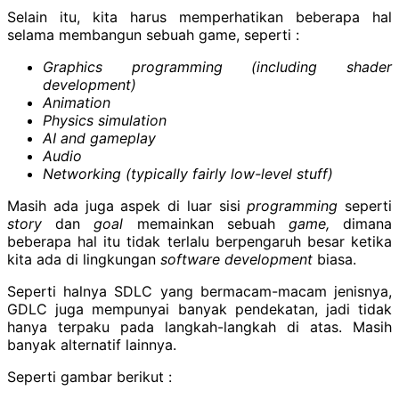
Selain itu, kita harus memperhatikan beberapa hal
selama membangun sebuah game, seperti :
Graphics programming (including shader
development)
Animation
Physics simulation
AI and gameplay
Audio
Networking (typically fairly low-level stuff)
Masih ada juga aspek di luar sisi
programming
seperti
story
dan
goal
memainkan sebuah
game,
dimana
beberapa hal itu tidak terlalu berpengaruh besar ketika
kita ada di lingkungan
software development
biasa.
Seperti halnya SDLC yang bermacam-macam jenisnya,
GDLC juga mempunyai banyak pendekatan, jadi tidak
hanya terpaku pada langkah-langkah di atas. Masih
banyak alternatif lainnya.
Seperti gambar berikut :