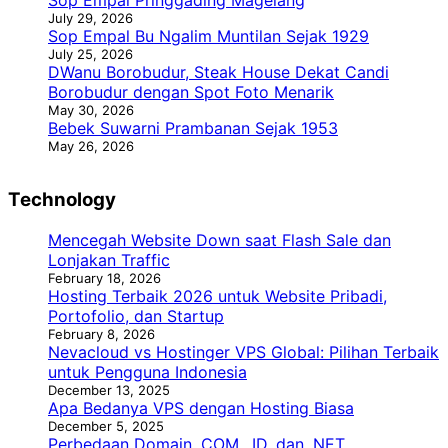
July 29, 2026
Sop Empal Bu Ngalim Muntilan Sejak 1929
July 25, 2026
DWanu Borobudur, Steak House Dekat Candi
Borobudur dengan Spot Foto Menarik
May 30, 2026
Bebek Suwarni Prambanan Sejak 1953
May 26, 2026
Technology
Mencegah Website Down saat Flash Sale dan
Lonjakan Traffic
February 18, 2026
Hosting Terbaik 2026 untuk Website Pribadi,
Portofolio, dan Startup
February 8, 2026
Nevacloud vs Hostinger VPS Global: Pilihan Terbaik
untuk Pengguna Indonesia
December 13, 2025
Apa Bedanya VPS dengan Hosting Biasa
December 5, 2025
Perbedaan Domain .COM, .ID, dan .NET