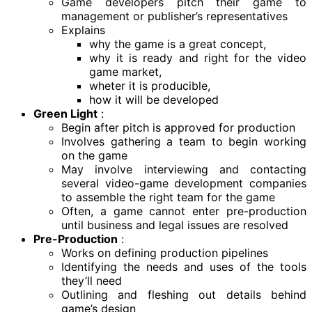
Game developers pitch their game to
management or publisher’s representatives
Explains
why the game is a great concept,
why it is ready and right for the video
game market,
wheter it is producible,
how it will be developed
Green Light
:
Begin after pitch is approved for production
Involves gathering a team to begin working
on the game
May involve interviewing and contacting
several video-game development companies
to assemble the right team for the game
Often, a game cannot enter pre-production
until business and legal issues are resolved
Pre-Production
:
Works on defining production pipelines
Identifying the needs and uses of the tools
they’ll need
Outlining and fleshing out details behind
game’s design