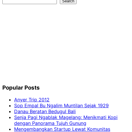
Search
Search
Popular Posts
Anyer Trip 2012
Sop Empal Bu Ngalim Muntilan Sejak 1929
Danau Beratan Bedugul Bali
Senja Pagi Ngablak Magelang: Menikmati Kopi
dengan Panorama Tujuh Gunung
Mengembangkan Startup Lewat Komunitas