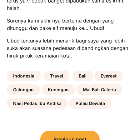
terus ya?) cocok banget dipadukan sama es krim.
halah.
Sorenya kami akhirnya bertemu dengan yang
ditunggu dan pake elf menuju ke… Ubud!
Ubud tentunya lebih menarik bagi saya yang lebih
suka akan suasana pedesaan dibandingkan dengan
hiruk pikuk keramaian kota.
Indonesia
Travel
Bali
Everest
Galungan
Kuningan
Mal Bali Galeria
Nasi Pedas Ibu Andika
Pulau Dewata
Post
Previous post