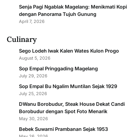
Senja Pagi Ngablak Magelang: Menikmati Kopi
dengan Panorama Tujuh Gunung
April 7, 2026
Culinary
Sego Lodeh Iwak Kalen Wates Kulon Progo
August 5, 2026
Sop Empal Pringgading Magelang
July 29, 2026
Sop Empal Bu Ngalim Muntilan Sejak 1929
July 25, 2026
DWanu Borobudur, Steak House Dekat Candi
Borobudur dengan Spot Foto Menarik
May 30, 2026
Bebek Suwarni Prambanan Sejak 1953
May 26, 2026