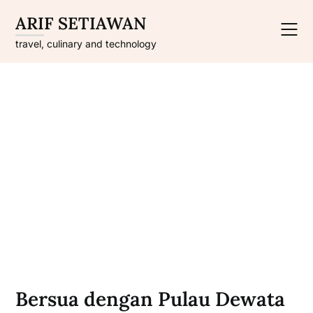
Skip
ARIF SETIAWAN
to
content
travel, culinary and technology
Bersua dengan Pulau Dewata