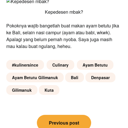
Kepedesen mbak?
Pokoknya wajib bangetlah buat makan ayam betutu jika
ke Bali, selain nasi campur (ayam atau babi, wkwk).
Apalagi yang belum pernah nyoba. Saya juga masih
mau kalau buat ngulang, heheu.
#kulinersince
Culinary
Ayam Betutu
Ayam Betutu Gilimanuk
Bali
Denpasar
Gilimanuk
Kuta
Post
Previous post
navigation