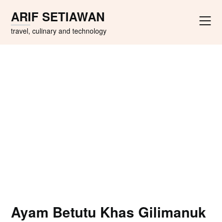
Skip
ARIF SETIAWAN
to
content
travel, culinary and technology
Ayam Betutu Khas Gilimanuk