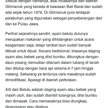
Sesuai dengan namanya, asal muasalnya dari daerah
Gilimanuk yang berada di kawasan Bali Barat dan sudah
ada sejak tahun 1976. Di Gilimanuk pula terdapat
pelabuhan yang digunakan sebagai penyeberangan dari
dan ke Pulau Jawa.
Perihal sejarahnya sendiri, ayam betutu dulunya
merupakan makanan yang dihidangkan untuk acara
keagamaan saja, tetapi lambat laun sudah banyak
dibuat untuk dijual. Secara tradisional, biasanya daging
ayam atau bebek yang diisi bumbu, dibungkus dengan
daun pisang, kemudian ditanam dalam lubang di tanah
dan ditutup dengan bara api selama 6-7 jam hingga
matang. Sekarang ya tentunya cara masaknya sudah
dimodifikasi. Apalagi di daerah perkotaan.
Arti dari Betutu adalah daging ayam atau bebek yang
masih utuh, dan sudah diambil tulangnya, diisi bumbu
dan dimasak. Cara memasaknya bisa diungkep,
dipanggang atau direbus.