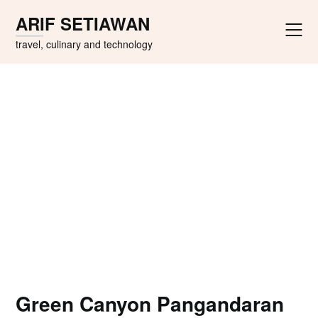
Skip
ARIF SETIAWAN
to
content
travel, culinary and technology
Green Canyon Pangandaran