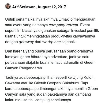
Arif Setiawan,
August 12, 2017
Untuk pertama kalinya akhirnya
Limakilo
mengadakan
satu event yang namanya
. Event
company retreat
seperti ini biasanya digunakan sebagai investasi pemilik
usaha untuk meningkatkan produktivitas karyawannya
dengan
dari
sejenak.
getaway
workplace
Dan karena yang punya perusahaan orang-orangnya
lumayan genre hiburannya adventure, jadinya satu
perusahaan diajakin buat memacu adrenalin di Green
Canyon Pangandaran.
Tadinya ada beberapa pilihan seperti ke Ujung Kulon,
Sawarna atau ke Ciletuh Geopark Sukabumi. Tapi
karena beberapa pertimbangan akhirnya memilih Green
Canyon saja yang sudah paketannya dan gampang
kalau mau sambil camping sebelumnya.