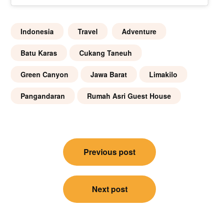
Indonesia
Travel
Adventure
Batu Karas
Cukang Taneuh
Green Canyon
Jawa Barat
Limakilo
Pangandaran
Rumah Asri Guest House
Post
Previous post
navigation
Next post