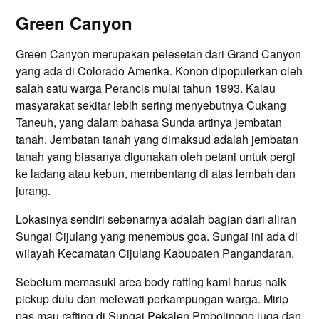
Green Canyon
Green Canyon merupakan pelesetan dari Grand Canyon
yang ada di Colorado Amerika. Konon dipopulerkan oleh
salah satu warga Perancis mulai tahun 1993. Kalau
masyarakat sekitar lebih sering menyebutnya Cukang
Taneuh, yang dalam bahasa Sunda artinya jembatan
tanah. Jembatan tanah yang dimaksud adalah jembatan
tanah yang biasanya digunakan oleh petani untuk pergi
ke ladang atau kebun, membentang di atas lembah dan
jurang.
Lokasinya sendiri sebenarnya adalah bagian dari aliran
Sungai Cijulang yang menembus goa. Sungai ini ada di
wilayah Kecamatan Cijulang Kabupaten Pangandaran.
Sebelum memasuki area body rafting kami harus naik
pickup dulu dan melewati perkampungan warga. Mirip
pas mau rafting di
Sungai Pekalen Probolinggo
juga dan