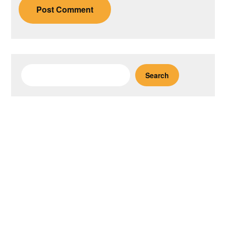
Search
Search