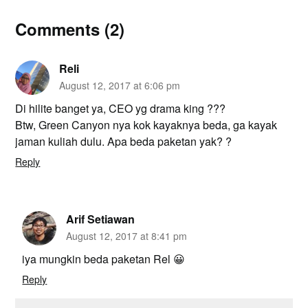
Comments (2)
Reli
August 12, 2017 at 6:06 pm
Di hilite banget ya, CEO yg drama king ???
Btw, Green Canyon nya kok kayaknya beda, ga kayak
jaman kuliah dulu. Apa beda paketan yak? ?
Reply
Arif Setiawan
August 12, 2017 at 8:41 pm
iya mungkin beda paketan Rel 😀
Reply