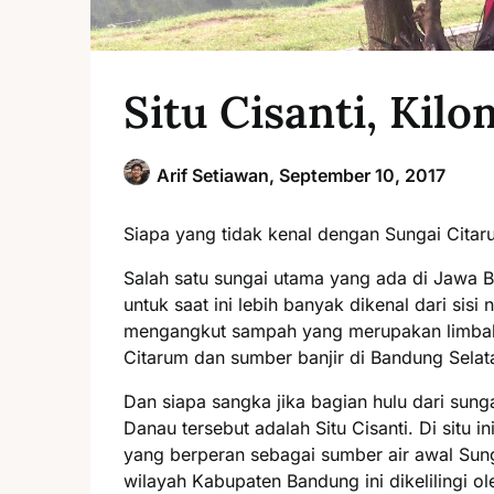
Situ Cisanti, Kil
Arif Setiawan,
September 10, 2017
Siapa yang tidak kenal dengan Sungai Citar
Salah satu sungai utama yang ada di Jawa Ba
untuk saat ini lebih banyak dikenal dari sisi
mengangkut sampah yang merupakan limbah d
Citarum dan sumber banjir di Bandung Selat
Dan siapa sangka jika bagian hulu dari sung
Danau tersebut adalah Situ Cisanti. Di situ 
yang berperan sebagai sumber air awal Sun
wilayah Kabupaten Bandung ini dikelilingi 