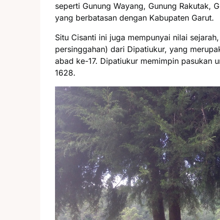
seperti Gunung Wayang, Gunung Rakutak, G
yang berbatasan dengan Kabupaten Garut.
Situ Cisanti ini juga mempunyai nilai sejar
persinggahan) dari Dipatiukur, yang merup
abad ke-17. Dipatiukur memimpin pasukan u
1628.