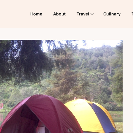
Home
About
Travel
Culinary