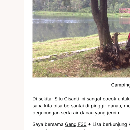
Camping 
Di sekitar Situ Cisanti ini sangat cocok un
sana kita bisa bersantai di pinggir danau,
pegunungan serta air danau yang jernih.
Saya bersama
Geng F30
+ Lisa berkunjung k