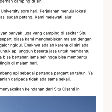
ernah camping di sini.
niversity sore hari. Perjalanan menuju lokasi
asi sudah petang. Kami melewati jalur
yan banyak juga yang camping di sekitar Situ
a, seperti biasa kami menghabiskan malam dengan
lor ngidul. Enaknya adalah karena di sini ada
ntuk api unggun beserta jasa untuk membantu
ya bisa bertahan lama sehingga bisa membantu
ngin di malam hari.
mbang api sebagai pertanda pergantian tahun. Ya
anlah daripada tidak ada sama sekali.
enyaksikan keindahan dari Situ Cisanti ini.