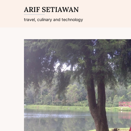
Skip
ARIF SETIAWAN
to
content
travel, culinary and technology