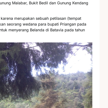
unung Malabar, Bukit Bedil dan Gunung Kendang
ah, karena merupakan sebuah petilasan (tempat
akan seorang wedana para bupati Priangan pada
ntuk menyerang Belanda di Batavia pada tahun