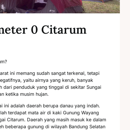
ometer 0 Citarum
um?
rat ini memang sudah sangat terkenal, tetapi
 negatifnya, yaitu airnya yang keruh, banyak
ari penduduk yang tinggal di sekitar Sungai
an ketika musim hujan.
ai ini adalah daerah berupa danau yang indah.
inilah terdapat mata air di kaki Gunung Wayang
gai Citarum. Daerah yang masih masuk ke dalam
oleh beberapa gunung di wilayah Bandung Selatan