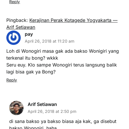
Reply
Pingback:
Kerajinan Perak Kotagede Yogyakarta —
Arif Setiawan
pay
April 26, 2018 at 11:20 am
Loh di Wonogiri masa gak ada bakso Wonigiri yang
terkenal itu bong? wkkk
Seru euy. Klo sampe Wonogiri terus langsung balik
lagi bisa gak ya Bong?
Reply
Arif Setiawan
April 26, 2018 at 2:50 pm
di sana bakso ya bakso biasa aja kak, ga disebut
bakso Wonogiri, haha