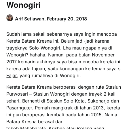
Wonogiri
Arif Setiawan,
February 20, 2018
Sudah lama sekali sebenarnya saya ingin mencoba
Kereta Batara Kresna ini. Belum jadi-jadi karena
trayeknya Solo-Wonogiri. Lha mau ngapain ya di
Wonogiri? hahaha. Namun, pada bulan November
2017 kemarin akhirnya saya bisa mencoba kereta ini
karena ada tujuan, yaitu kondangan ke teman saya si
Fajar
, yang rumahnya di Wonogiri.
Kereta Batara Kresna beroperasi dengan rute Stasiun
Purwosari – Stasiun Wonogiri dengan trayek 2 kali
sehari. Berhenti di Stasiun Solo Kota, Sukoharjo dan
Pasarnguter. Pernah mangkrak di tahun 2013, kereta
ini pun beroperasi kembali pada tahun 2015. Nama
Batara Kresna berasal dari
tokoh Mahabarata, Krishna atau
Kresna
yang