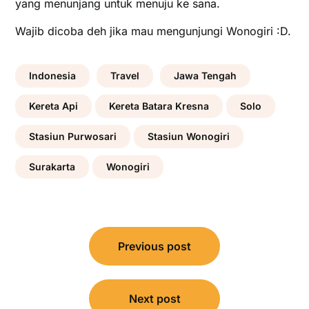
yang menunjang untuk menuju ke sana.
Wajib dicoba deh jika mau mengunjungi Wonogiri :D.
Indonesia
Travel
Jawa Tengah
Kereta Api
Kereta Batara Kresna
Solo
Stasiun Purwosari
Stasiun Wonogiri
Surakarta
Wonogiri
Post
navigation
Previous post
Next post