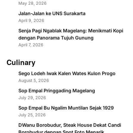
May 28, 2026
Jalan-Jalan ke UNS Surakarta
April 9, 2026
Senja Pagi Ngablak Magelang: Menikmati Kopi
dengan Panorama Tujuh Gunung
April 7, 2026
Culinary
Sego Lodeh Iwak Kalen Wates Kulon Progo
August 5, 2026
Sop Empal Pringgading Magelang
July 29, 2026
Sop Empal Bu Ngalim Muntilan Sejak 1929
July 25, 2026
DWanu Borobudur, Steak House Dekat Candi
Borobudur dengan Spot Foto Menarik