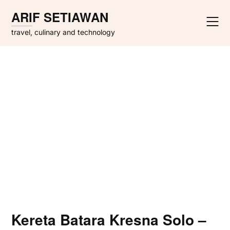
Skip
ARIF SETIAWAN
to
content
travel, culinary and technology
Kereta Batara Kresna Solo –