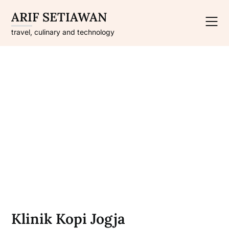
Skip
ARIF SETIAWAN
to
content
travel, culinary and technology
Klinik Kopi Jogja