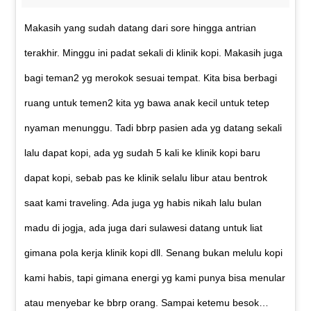
Makasih yang sudah datang dari sore hingga antrian
terakhir. Minggu ini padat sekali di klinik kopi. Makasih juga
bagi teman2 yg merokok sesuai tempat. Kita bisa berbagi
ruang untuk temen2 kita yg bawa anak kecil untuk tetep
nyaman menunggu. Tadi bbrp pasien ada yg datang sekali
lalu dapat kopi, ada yg sudah 5 kali ke klinik kopi baru
dapat kopi, sebab pas ke klinik selalu libur atau bentrok
saat kami traveling. Ada juga yg habis nikah lalu bulan
madu di jogja, ada juga dari sulawesi datang untuk liat
gimana pola kerja klinik kopi dll. Senang bukan melulu kopi
kami habis, tapi gimana energi yg kami punya bisa menular
atau menyebar ke bbrp orang. Sampai ketemu besok…