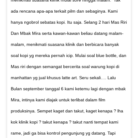
menikmati suasana klinik mulai sore hingga malam. Tak
ada rencana apa-apa terkait pilm dan sebaginya. Kami
hanya ngobrol sebatas kopi. Itu saja. Selang 2 hari Mas Riri
Dan Mbak Mira serta kawan-kawan beliau datang malam-
malam, menikmati suasana klinik dan berbicara banyak
soal kopi yg mereka pernah icip. Mulai soal blue bottle, dan
Mas riri dengan semangat bercerita soal warung kopi di
manhattan yg jual khusus latte art. Seru sekali…. Lalu
Bulan september tanggal 6 kami ketemu lagi dengan mbak
Mira, intinya kami diajak untuk terlibat dalam film
produksinya. Sempet kaget dan takut, kaget kenapa ? lha
kok klinik kopi ? takut kenapa ? takut nanti tempat kami
rame, jadi ga bisa kontrol pengunjung yg datang. Tapi