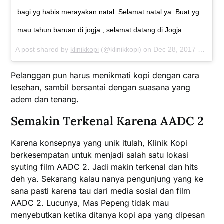
bagi yg habis merayakan natal. Selamat natal ya. Buat yg
mau tahun baruan di jogja , selamat datang di Jogja….
A post shared by
klinikkopi
(@klinikkopi) on
Dec 28, 2017 at 8:30am PST
Pelanggan pun harus menikmati kopi dengan cara
lesehan, sambil bersantai dengan suasana yang
adem dan tenang.
Semakin Terkenal Karena AADC 2
Karena konsepnya yang unik itulah, Klinik Kopi
berkesempatan untuk menjadi salah satu lokasi
syuting film AADC 2. Jadi makin terkenal dan hits
deh ya. Sekarang kalau nanya pengunjung yang ke
sana pasti karena tau dari media sosial dan film
AADC 2. Lucunya, Mas Pepeng tidak mau
menyebutkan ketika ditanya kopi apa yang dipesan