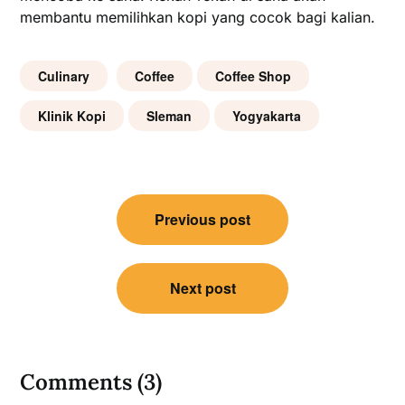
membantu memilihkan kopi yang cocok bagi kalian.
Culinary
Coffee
Coffee Shop
Klinik Kopi
Sleman
Yogyakarta
Post
Previous post
navigation
Next post
Comments (3)