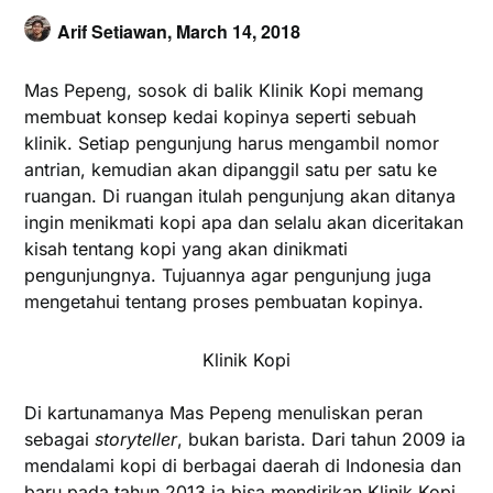
Arif Setiawan,
March 14, 2018
Mas Pepeng, sosok di balik Klinik Kopi memang
membuat konsep kedai kopinya seperti sebuah
klinik. Setiap pengunjung harus mengambil nomor
antrian, kemudian akan dipanggil satu per satu ke
ruangan. Di ruangan itulah pengunjung akan ditanya
ingin menikmati kopi apa dan selalu akan diceritakan
kisah tentang kopi yang akan dinikmati
pengunjungnya. Tujuannya agar pengunjung juga
mengetahui tentang proses pembuatan kopinya.
Klinik Kopi
Di kartunamanya Mas Pepeng menuliskan peran
sebagai
storyteller
, bukan barista. Dari tahun 2009 ia
mendalami kopi di berbagai daerah di Indonesia dan
baru pada tahun 2013 ia bisa mendirikan Klinik Kopi.