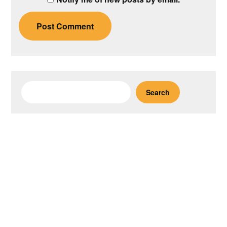
Search
Search