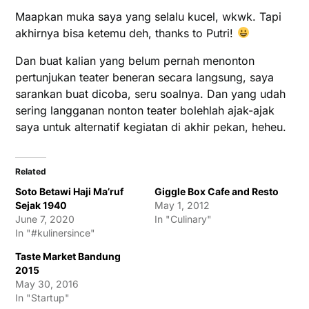
Maapkan muka saya yang selalu kucel, wkwk. Tapi
akhirnya bisa ketemu deh, thanks to Putri!
Dan buat kalian yang belum pernah menonton
pertunjukan teater beneran secara langsung, saya
sarankan buat dicoba, seru soalnya. Dan yang udah
sering langganan nonton teater bolehlah ajak-ajak
saya untuk alternatif kegiatan di akhir pekan, heheu.
Related
Soto Betawi Haji Ma’ruf
Giggle Box Cafe and Resto
Sejak 1940
May 1, 2012
June 7, 2020
In "Culinary"
In "#kulinersince"
Taste Market Bandung
2015
May 30, 2016
In "Startup"