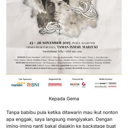
Kepada Gema
Tanpa babibu pula ketika ditawarin mau ikut nonton
apa enggak, saya langsung mengiyakan. Dengan
iming-iming nanti bakal diajakin ke backstage buat