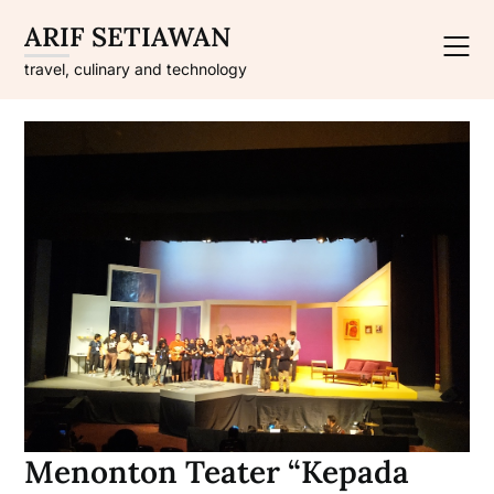
Skip
ARIF SETIAWAN
to
content
travel, culinary and technology
Menonton Teater “Kepada