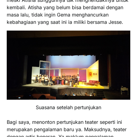
meski Atisha sungguhnya tak menghendakinya untuk
kembali. Atisha yang belum bisa berdamai dengan
masa lalu, tidak ingin Gema menghancurkan
kebahagiaan yang saat ini ia miliki bersama Jesse.
Suasana setelah pertunjukan
Bagi saya, menonton pertunjukan teater seperti ini
merupakan pengalaman baru ya. Maksudnya, teater
dengan artis beneran. Ya maklum pengalaman