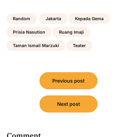
Random
Jakarta
Kepada Gema
Prisia Nasution
Ruang Imaji
Taman Ismail Marzuki
Teater
Post
Previous post
navigation
Next post
Comment