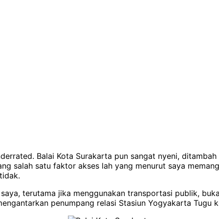
derrated. Balai Kota Surakarta pun sangat nyeni, ditamba
ng salah satu faktor akses lah yang menurut saya memang 
tidak.
aya, terutama jika menggunakan transportasi publik, bukan 
mengantarkan penumpang relasi Stasiun Yogyakarta Tugu ke