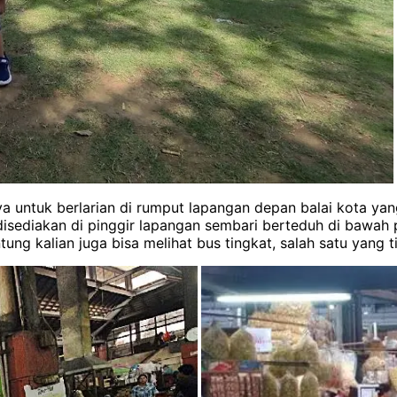
untuk berlarian di rumput lapangan depan balai kota yan
 disediakan di pinggir lapangan sembari berteduh di bawah 
tung kalian juga bisa melihat bus tingkat, salah satu yang t