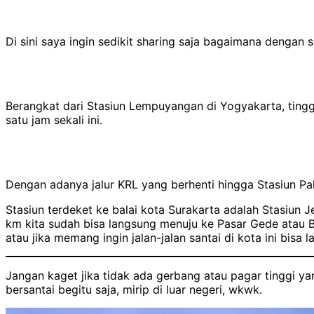
Di sini saya ingin sedikit sharing saja bagaimana dengan
Berangkat dari Stasiun Lempuyangan di Yogyakarta, tin
satu jam sekali ini.
Dengan adanya jalur KRL yang berhenti hingga Stasiun P
Stasiun terdeket ke balai kota Surakarta adalah Stasiun Je
km kita sudah bisa langsung menuju ke Pasar Gede atau Ba
atau jika memang ingin jalan-jalan santai di kota ini bisa 
Jangan kaget jika tidak ada gerbang atau pagar tinggi 
bersantai begitu saja, mirip di luar negeri, wkwk.