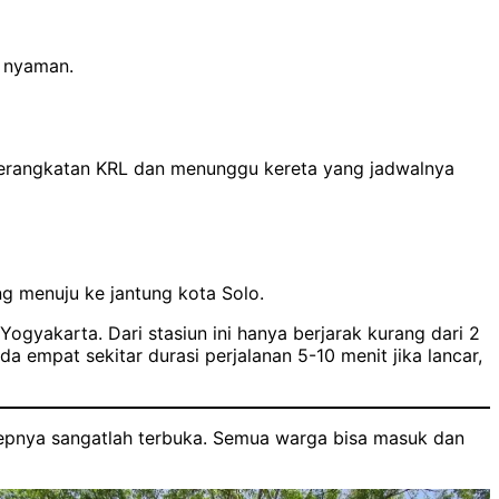
n nyaman.
berangkatan KRL dan menunggu kereta yang jadwalnya
ng menuju ke jantung kota Solo.
 Yogyakarta. Dari stasiun ini hanya berjarak kurang dari 2
 empat sekitar durasi perjalanan 5-10 menit jika lancar,
nsepnya sangatlah terbuka. Semua warga bisa masuk dan