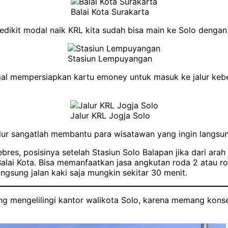
Balai Kota Surakarta
 sedikit modal naik KRL kita sudah bisa main ke Solo denga
Stasiun Lempuyangan
ggal mempersiapkan kartu emoney untuk masuk ke jalur ke
Jalur KRL Jogja Solo
alur sangatlah membantu para wisatawan yang ingin langsu
bres, posisinya setelah Stasiun Solo Balapan jika dari arah
lai Kota. Bisa memanfaatkan jasa angkutan roda 2 atau roda
langsung jalan kaki saja mungkin sekitar 30 menit.
yang mengelilingi kantor walikota Solo, karena memang ko