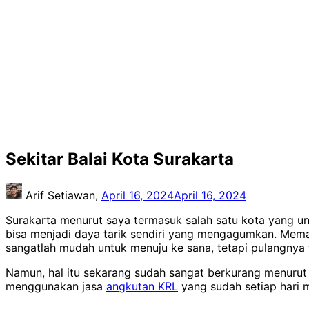
Sekitar Balai Kota Surakarta
Arif Setiawan,
April 16, 2024
April 16, 2024
Surakarta menurut saya termasuk salah satu kota yang un
bisa menjadi daya tarik sendiri yang mengagumkan. Mema
sangatlah mudah untuk menuju ke sana, tetapi pulangnya 
Namun, hal itu sekarang sudah sangat berkurang menurut s
menggunakan jasa
angkutan KRL
yang sudah setiap hari 