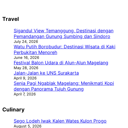
Travel
Sigandul View Temanggung, Destinasi dengan
Pemandangan Gunung Sumbing dan Sindoro
July 24, 2026
Watu Putih Borobudur: Destinasi Wisata di Kaki
Perbukitan Menoreh
June 16, 2026
Festival Balon Udara di Alun-Alun Magelang
May 28, 2026
Jalan-Jalan ke UNS Surakarta
April 9, 2026
Senja Pagi Ngablak Magelang: Menikmati Kopi
dengan Panorama Tujuh Gunung
April 7, 2026
Culinary
Sego Lodeh Iwak Kalen Wates Kulon Progo
August 5, 2026