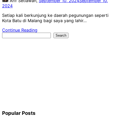
Arif Setiawan,
September 10, 2024
September 10,
2024
Setiap kali berkunjung ke daerah pegunungan seperti
Kota Batu di Malang bagi saya yang lahir…
Continue Reading
Search
Search
Popular Posts