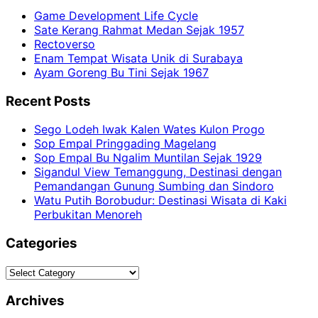
Game Development Life Cycle
Sate Kerang Rahmat Medan Sejak 1957
Rectoverso
Enam Tempat Wisata Unik di Surabaya
Ayam Goreng Bu Tini Sejak 1967
Recent Posts
Sego Lodeh Iwak Kalen Wates Kulon Progo
Sop Empal Pringgading Magelang
Sop Empal Bu Ngalim Muntilan Sejak 1929
Sigandul View Temanggung, Destinasi dengan
Pemandangan Gunung Sumbing dan Sindoro
Watu Putih Borobudur: Destinasi Wisata di Kaki
Perbukitan Menoreh
Categories
Categories
Archives