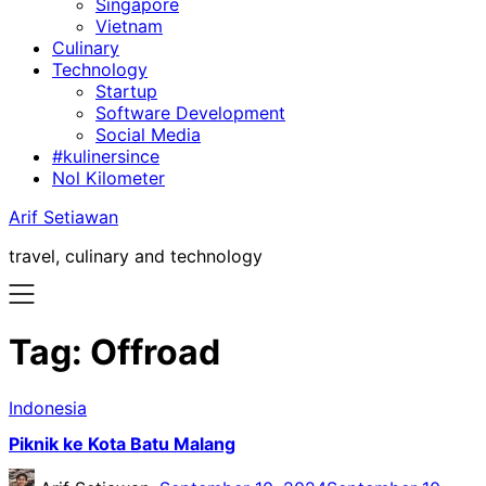
Singapore
Vietnam
Culinary
Technology
Startup
Software Development
Social Media
#kulinersince
Nol Kilometer
Arif Setiawan
travel, culinary and technology
Tag:
Offroad
Indonesia
Piknik ke Kota Batu Malang