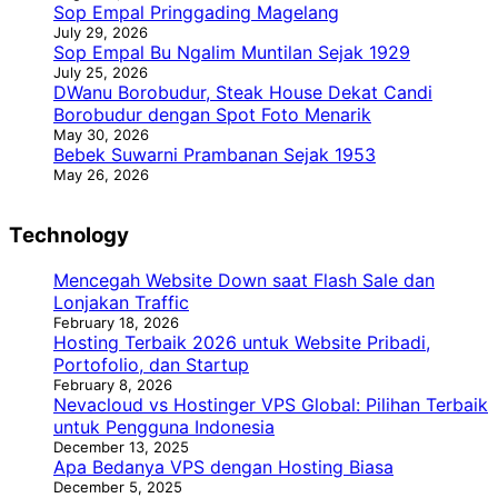
Sop Empal Pringgading Magelang
July 29, 2026
Sop Empal Bu Ngalim Muntilan Sejak 1929
July 25, 2026
DWanu Borobudur, Steak House Dekat Candi
Borobudur dengan Spot Foto Menarik
May 30, 2026
Bebek Suwarni Prambanan Sejak 1953
May 26, 2026
Technology
Mencegah Website Down saat Flash Sale dan
Lonjakan Traffic
February 18, 2026
Hosting Terbaik 2026 untuk Website Pribadi,
Portofolio, dan Startup
February 8, 2026
Nevacloud vs Hostinger VPS Global: Pilihan Terbaik
untuk Pengguna Indonesia
December 13, 2025
Apa Bedanya VPS dengan Hosting Biasa
December 5, 2025