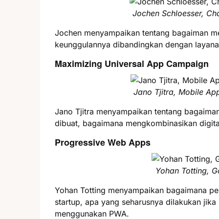
Jochen Schloesser, Ch
Jochen menyampaikan tentang bagaiman me
keunggulannya dibandingkan dengan layanan
Maximizing Universal App Campaign
Jano Tjitra, Mobile Ap
Jano Tjitra menyampaikan tentang bagaima
dibuat, bagaimana mengkombinasikan digit
Progressive Web Apps
Yohan Totting, G
Yohan Totting menyampaikan bagaimana pe
startup, apa yang seharusnya dilakukan jika
menggunakan PWA.