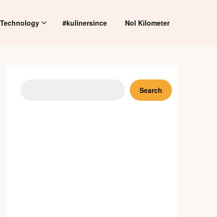
Technology
#kulinersince
Nol Kilometer
Search
Search