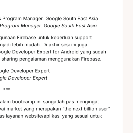
s Program Manager, Google South East Asia
unaan Firebase untuk keperluan support
di lebih mudah. Di akhir sesi ini juga
ogle Developer Expert for Android yang sudah
uk sharing pengalaman menggunakan Firebase.
gle Developer Expert
***
 dalam bootcamp ini sangatlah pas mengingat
i market yang merupakan “the next billion user”
 layanan website/aplikasi yang sesuai untuk