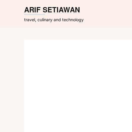
Skip
ARIF SETIAWAN
to
content
travel, culinary and technology