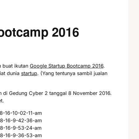
Bootcamp 2016
n buat ikutan
Google Startup Bootcamp 2016
.
iat dunia
startup
. (Yang tentunya sambil jualan
n di Gedung Cyber 2 tanggal 8 November 2016.
t.