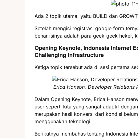
Ada 2 topik utama, yaitu BUILD dan GROWT
Setelah mengisi registrasi google form tern
benar isinya adalah para geek-geek heker, 
Opening Keynote, Indonesia Internet 
Challenging Infrastructure
Ketiga topik tersebut ada di sesi pertama s
Erica Hanson, Developer Relations
Dalam Opening Keynote, Erica Hanson menya
user seperti kita yang sangat adaptif deng
merupakan hasil konversi dari kondisi belu
menggunakan teknologi.
Berikutnya membahas tentang Indonesia Int