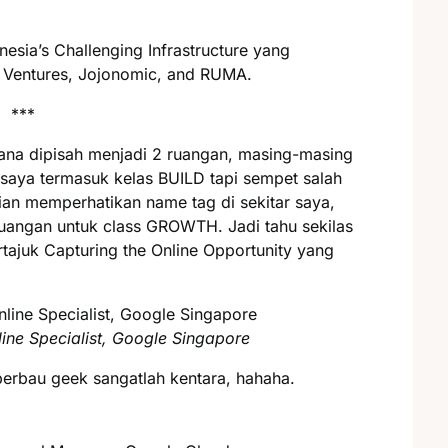
esia’s Challenging Infrastructure yang
 Ventures, Jojonomic, and RUMA.
***
mana dipisah menjadi 2 ruangan, masing-masing
aya termasuk kelas BUILD tapi sempet salah
an memperhatikan name tag di sekitar saya,
ruangan untuk class GROWTH. Jadi tahu sekilas
rtajuk Capturing the Online Opportunity yang
line Specialist, Google Singapore
berbau geek sangatlah kentara, hahaha.