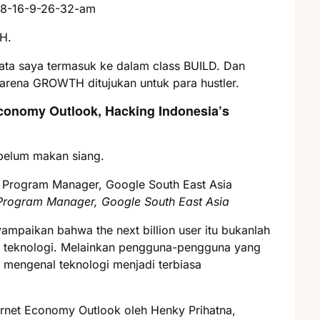
H.
yata saya termasuk ke dalam class BUILD. Dan
karena GROWTH ditujukan untuk para hustler.
Economy Outlook, Hacking Indonesia’s
ebelum makan siang.
 Program Manager, Google South East Asia
mpaikan bahwa the next billion user itu bukanlah
an teknologi. Melainkan pengguna-pengguna yang
m mengenal teknologi menjadi terbiasa
ernet Economy Outlook oleh Henky Prihatna,