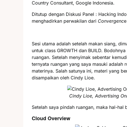
Country Consultant, Google Indonesia.
Ditutup dengan Diskusi Panel : Hacking Indon
menghadirkan perwakilan dari
Convergenc
e
Sesi utama adalah setelah makan siang, di
untuk class GROWTH dan BUILD. Bodohnya s
ruangan. Setelah menyimak sebentar kemudi
ternyata ruangan yang saya masuki adalah 
materinya. Salah satunya ini, materi yang be
disampaikan oleh Cindy Lioe.
Cindy Lioe, Advertising On
Setelah saya pindah ruangan, maka hal-hal 
Cloud Overview