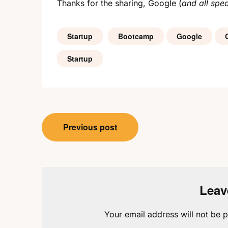
Thanks for the sharing, Google (
and all spe
Startup
Bootcamp
Google
Startup
Post
Previous post
navigation
Leav
Your email address will not be p