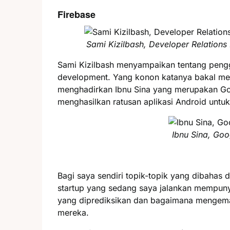
Firebase
Sami Kizilbash, Developer Relation
Sami Kizilbash menyampaikan tentang pengg
development. Yang konon katanya bakal menja
menghadirkan Ibnu Sina yang merupakan Go
menghasilkan ratusan aplikasi Android unt
Ibnu Sina, Goo
Bagi saya sendiri topik-topik yang dibahas
startup yang sedang saya jalankan mempunya
yang diprediksikan dan bagaimana mengemas
mereka.