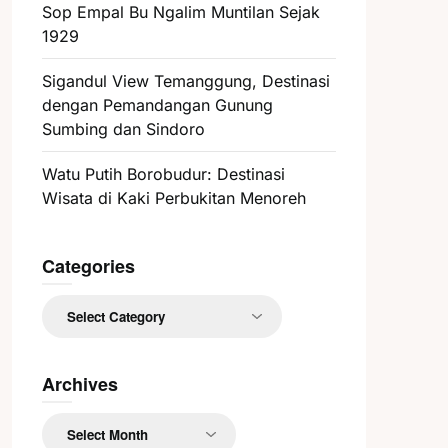
Sop Empal Bu Ngalim Muntilan Sejak
1929
Sigandul View Temanggung, Destinasi
dengan Pemandangan Gunung
Sumbing dan Sindoro
Watu Putih Borobudur: Destinasi
Wisata di Kaki Perbukitan Menoreh
Categories
Categories
Archives
Archives