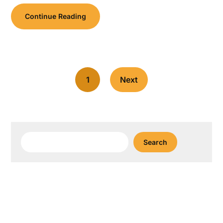
Continue Reading
1
Next
Search
Search