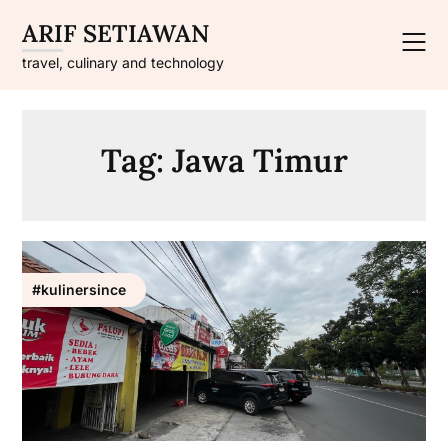
Skip
ARIF SETIAWAN
to
content
travel, culinary and technology
Tag:
Jawa Timur
#kulinersince