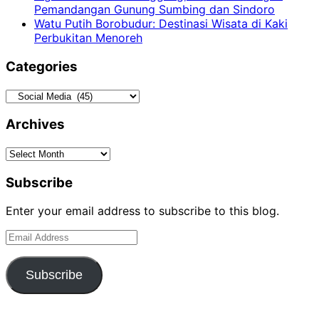
Pemandangan Gunung Sumbing dan Sindoro
Watu Putih Borobudur: Destinasi Wisata di Kaki
Perbukitan Menoreh
Categories
Categories
Archives
Archives
Subscribe
Enter your email address to subscribe to this blog.
Email
Address
Subscribe