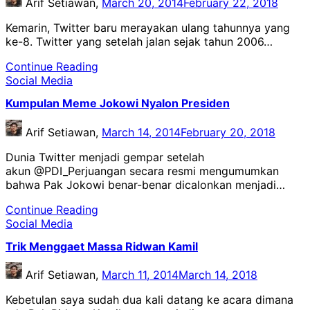
Arif Setiawan,
March 20, 2014
February 22, 2018
Kemarin, Twitter baru merayakan ulang tahunnya yang
ke-8. Twitter yang setelah jalan sejak tahun 2006…
Continue Reading
Social Media
Kumpulan Meme Jokowi Nyalon Presiden
Arif Setiawan,
March 14, 2014
February 20, 2018
Dunia Twitter menjadi gempar setelah
akun @PDI_Perjuangan secara resmi mengumumkan
bahwa Pak Jokowi benar-benar dicalonkan menjadi…
Continue Reading
Social Media
Trik Menggaet Massa Ridwan Kamil
Arif Setiawan,
March 11, 2014
March 14, 2018
Kebetulan saya sudah dua kali datang ke acara dimana