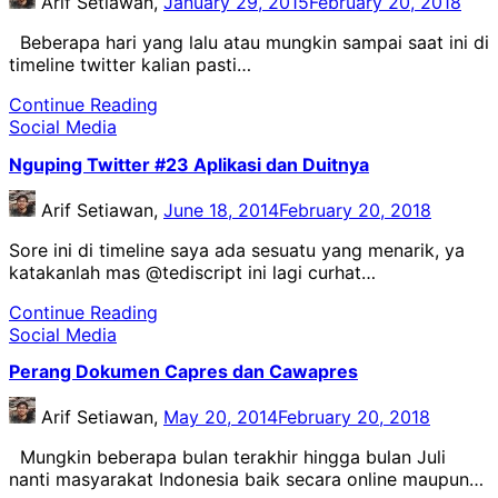
Arif Setiawan,
January 29, 2015
February 20, 2018
Beberapa hari yang lalu atau mungkin sampai saat ini di
timeline twitter kalian pasti…
Continue Reading
Social Media
Nguping Twitter #23 Aplikasi dan Duitnya
Arif Setiawan,
June 18, 2014
February 20, 2018
Sore ini di timeline saya ada sesuatu yang menarik, ya
katakanlah mas @tediscript ini lagi curhat…
Continue Reading
Social Media
Perang Dokumen Capres dan Cawapres
Arif Setiawan,
May 20, 2014
February 20, 2018
Mungkin beberapa bulan terakhir hingga bulan Juli
nanti masyarakat Indonesia baik secara online maupun…