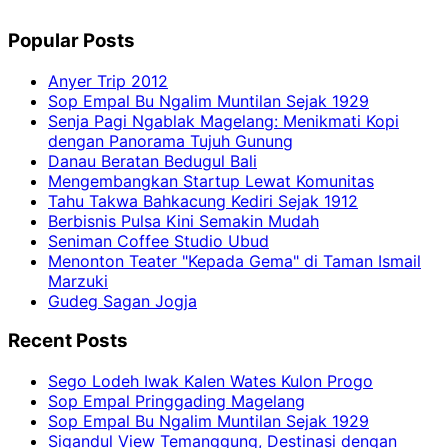
Popular Posts
Anyer Trip 2012
Sop Empal Bu Ngalim Muntilan Sejak 1929
Senja Pagi Ngablak Magelang: Menikmati Kopi
dengan Panorama Tujuh Gunung
Danau Beratan Bedugul Bali
Mengembangkan Startup Lewat Komunitas
Tahu Takwa Bahkacung Kediri Sejak 1912
Berbisnis Pulsa Kini Semakin Mudah
Seniman Coffee Studio Ubud
Menonton Teater "Kepada Gema" di Taman Ismail
Marzuki
Gudeg Sagan Jogja
Recent Posts
Sego Lodeh Iwak Kalen Wates Kulon Progo
Sop Empal Pringgading Magelang
Sop Empal Bu Ngalim Muntilan Sejak 1929
Sigandul View Temanggung, Destinasi dengan