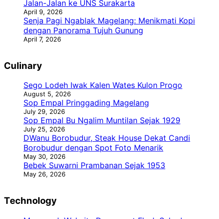
Jalan-Jalan ke UNS Surakarta
April 9, 2026
Senja Pagi Ngablak Magelang: Menikmati Kopi
dengan Panorama Tujuh Gunung
April 7, 2026
Culinary
Sego Lodeh Iwak Kalen Wates Kulon Progo
August 5, 2026
Sop Empal Pringgading Magelang
July 29, 2026
Sop Empal Bu Ngalim Muntilan Sejak 1929
July 25, 2026
DWanu Borobudur, Steak House Dekat Candi
Borobudur dengan Spot Foto Menarik
May 30, 2026
Bebek Suwarni Prambanan Sejak 1953
May 26, 2026
Technology