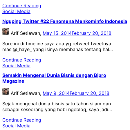
Continue Reading
Social Media
Nguping Twitter #22 Fenomena Menkominfo Indonesia
Arif Setiawan,
May 15, 2014
February 20, 2018
Sore ini di timeline saya ada yg retweet tweetnya
mas @_haye_ yang isinya membahas tentang hal…
Continue Reading
Social Media
Semakin Mengenal Dunia Bisnis dengan Bipro
Magazine
Arif Setiawan,
May 9, 2014
February 20, 2018
Sejak mengenal dunia bisnis satu tahun silam dan
sebagai seseorang yang hobi ngeblog, saya jadi…
Continue Reading
Social Media