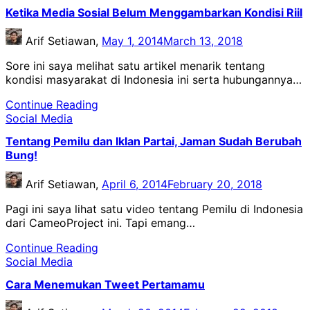
Ketika Media Sosial Belum Menggambarkan Kondisi Riil
Arif Setiawan,
May 1, 2014
March 13, 2018
Sore ini saya melihat satu artikel menarik tentang
kondisi masyarakat di Indonesia ini serta hubungannya…
Continue Reading
Social Media
Tentang Pemilu dan Iklan Partai, Jaman Sudah Berubah
Bung!
Arif Setiawan,
April 6, 2014
February 20, 2018
Pagi ini saya lihat satu video tentang Pemilu di Indonesia
dari CameoProject ini. Tapi emang…
Continue Reading
Social Media
Cara Menemukan Tweet Pertamamu