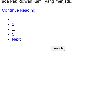
ada Pak Ridwan Kamil yang menjadi…
Continue Reading
1
2
…
5
Next
Search
Search