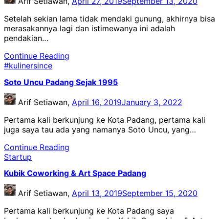
Arif Setiawan,
April 27, 2019
September 13, 2020
Setelah sekian lama tidak mendaki gunung, akhirnya bisa
merasakannya lagi dan istimewanya ini adalah
pendakian…
Continue Reading
#kulinersince
Soto Uncu Padang Sejak 1995
Arif Setiawan,
April 16, 2019
January 3, 2022
Pertama kali berkunjung ke Kota Padang, pertama kali
juga saya tau ada yang namanya Soto Uncu, yang…
Continue Reading
Startup
Kubik Coworking & Art Space Padang
Arif Setiawan,
April 13, 2019
September 15, 2020
Pertama kali berkunjung ke Kota Padang saya