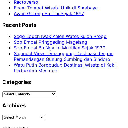
Rectoverso
Enam Tempat Wisata Unik di Surabaya
Ayam Goreng Bu Tini Sejak 1967
Recent Posts
Sego Lodeh Iwak Kalen Wates Kulon Progo
Sop Empal Pringgading Magelang
Sop Empal Bu Ngalim Muntilan Sejak 1929
Sigandul View Temanggung, Destinasi dengan
Pemandangan Gunung Sumbing dan Sindoro
Watu Putih Borobudur: Destinasi Wisata di Kaki
Perbukitan Menoreh
Categories
Categories
Archives
Archives