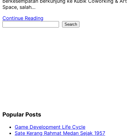
berkesempatan berkunjung ke Kubik Coworking & Art
Space, salah…
Continue Reading
Search
Search
Popular Posts
Game Development Life Cycle
Sate Kerang Rahmat Medan Sejak 1957