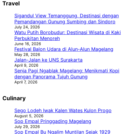
Travel
Sigandul View Temanggung, Destinasi dengan
Pemandangan Gunung Sumbing dan Sindoro
July 24, 2026
Watu Putih Borobudur: Destinasi Wisata di Kaki
Perbukitan Menoreh
June 16, 2026
Festival Balon Udara di Alun-Alun Magelang
May 28, 2026
Jalan-Jalan ke UNS Surakarta
April 9, 2026
Senja Pagi Ngablak Magelang: Menikmati Kopi
dengan Panorama Tujuh Gunung
April 7, 2026
Culinary
Sego Lodeh Iwak Kalen Wates Kulon Progo
August 5, 2026
Sop Empal Pringgading Magelang
July 29, 2026
Sop Empal Bu Ngalim Muntilan Sejak 1929