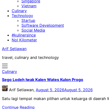
Singapore
Vietnam
Culinary
Technology
Startup
Software Development
Social Media
#kulinersince
Nol Kilometer
Arif Setiawan
travel, culinary and technology
Culinary
Sego Lodeh Iwak Kalen Wates Kulon Progo
Arif Setiawan,
August 5, 2026
August 5, 2026
Satu lagi tempat makan pilihan untuk keluarga di daerah
Continue Reading