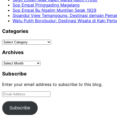
Sop Empal Pringgading Magelang
Sop Empal Bu Ngalim Muntilan Sejak 1929
Sigandul View Temanggung, Destinasi dengan Pem
Watu Putih Borobudur: Destinasi Wisata di Kaki Per
Categories
Categories
Archives
Archives
Subscribe
Enter your email address to subscribe to this blog.
Email
Address
Subscribe