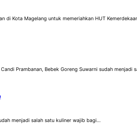
rakan di Kota Magelang untuk memeriahkan HUT Kemerdekaa
 Candi Prambanan, Bebek Goreng Suwarni sudah menjadi 
0
dah menjadi salah satu kuliner wajib bagi…