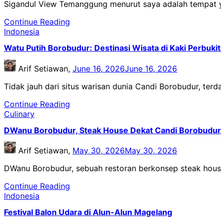
Sigandul View Temanggung menurut saya adalah tempat
Continue Reading
Indonesia
Watu Putih Borobudur: Destinasi Wisata di Kaki Perbuk
Arif Setiawan,
June 16, 2026
June 16, 2026
Tidak jauh dari situs warisan dunia Candi Borobudur, t
Continue Reading
Culinary
DWanu Borobudur, Steak House Dekat Candi Borobudur
Arif Setiawan,
May 30, 2026
May 30, 2026
DWanu Borobudur, sebuah restoran berkonsep steak hou
Continue Reading
Indonesia
Festival Balon Udara di Alun-Alun Magelang