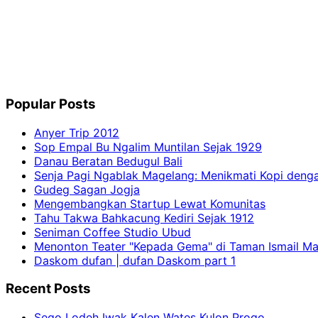
Popular Posts
Anyer Trip 2012
Sop Empal Bu Ngalim Muntilan Sejak 1929
Danau Beratan Bedugul Bali
Senja Pagi Ngablak Magelang: Menikmati Kopi den
Gudeg Sagan Jogja
Mengembangkan Startup Lewat Komunitas
Tahu Takwa Bahkacung Kediri Sejak 1912
Seniman Coffee Studio Ubud
Menonton Teater "Kepada Gema" di Taman Ismail Ma
Daskom dufan | dufan Daskom part 1
Recent Posts
Sego Lodeh Iwak Kalen Wates Kulon Progo