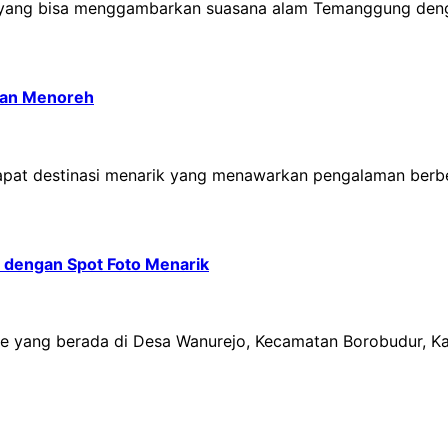
 yang bisa menggambarkan suasana alam Temanggung den
itan Menoreh
erdapat destinasi menarik yang menawarkan pengalaman ber
 dengan Spot Foto Menarik
se yang berada di Desa Wanurejo, Kecamatan Borobudur, 