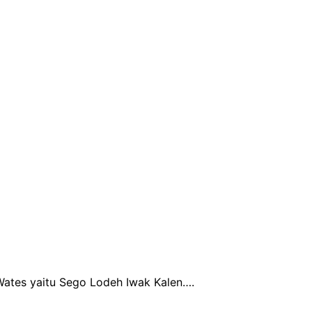
 Wates yaitu Sego Lodeh Iwak Kalen….