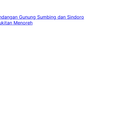
andangan Gunung Sumbing dan Sindoro
bukitan Menoreh