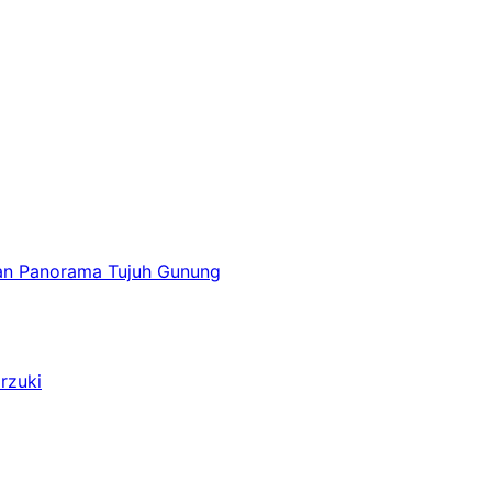
gan Panorama Tujuh Gunung
rzuki