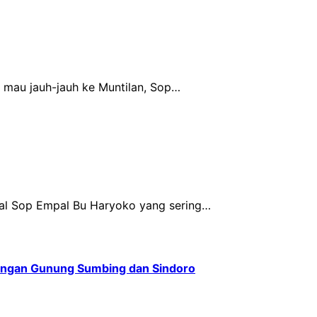
mau jauh-jauh ke Muntilan, Sop…
ral Sop Empal Bu Haryoko yang sering…
angan Gunung Sumbing dan Sindoro