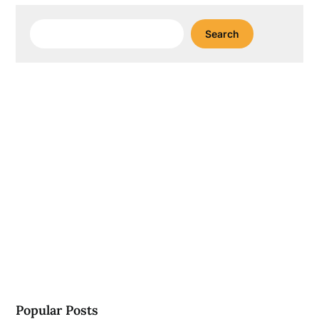
Search
Search
Popular Posts