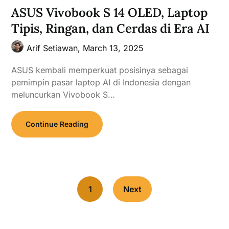
ASUS Vivobook S 14 OLED, Laptop
Tipis, Ringan, dan Cerdas di Era AI
Arif Setiawan,
March 13, 2025
ASUS kembali memperkuat posisinya sebagai
pemimpin pasar laptop AI di Indonesia dengan
meluncurkan Vivobook S…
Continue Reading
1
Next