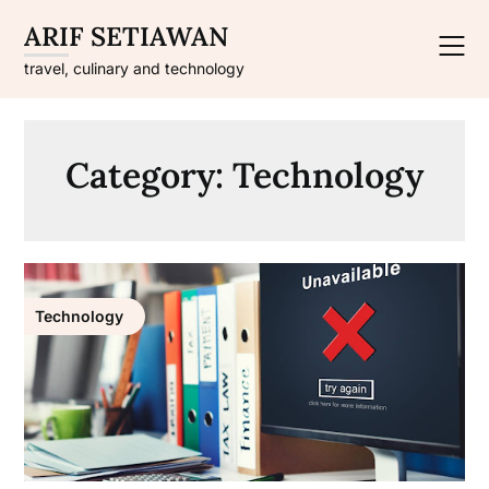
Skip
ARIF SETIAWAN
to
content
travel, culinary and technology
Category:
Technology
Technology