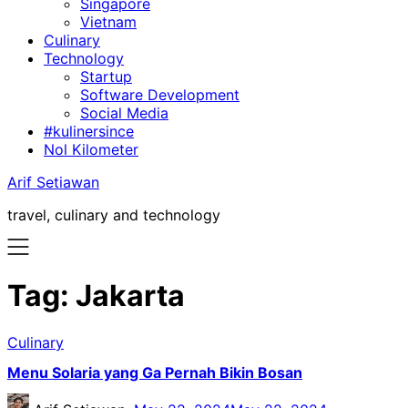
Singapore
Vietnam
Culinary
Technology
Startup
Software Development
Social Media
#kulinersince
Nol Kilometer
Arif Setiawan
travel, culinary and technology
Tag:
Jakarta
Culinary
Menu Solaria yang Ga Pernah Bikin Bosan