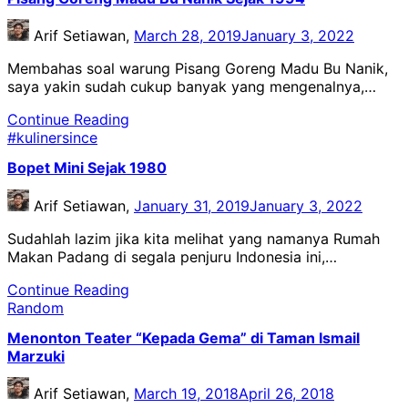
Arif Setiawan,
March 28, 2019
January 3, 2022
Membahas soal warung Pisang Goreng Madu Bu Nanik,
saya yakin sudah cukup banyak yang mengenalnya,…
Continue Reading
#kulinersince
Bopet Mini Sejak 1980
Arif Setiawan,
January 31, 2019
January 3, 2022
Sudahlah lazim jika kita melihat yang namanya Rumah
Makan Padang di segala penjuru Indonesia ini,…
Continue Reading
Random
Menonton Teater “Kepada Gema” di Taman Ismail
Marzuki
Arif Setiawan,
March 19, 2018
April 26, 2018