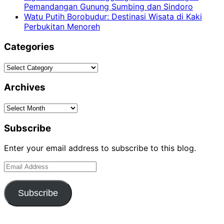
Pemandangan Gunung Sumbing dan Sindoro
Watu Putih Borobudur: Destinasi Wisata di Kaki
Perbukitan Menoreh
Categories
Categories
Archives
Archives
Subscribe
Enter your email address to subscribe to this blog.
Email
Address
Subscribe