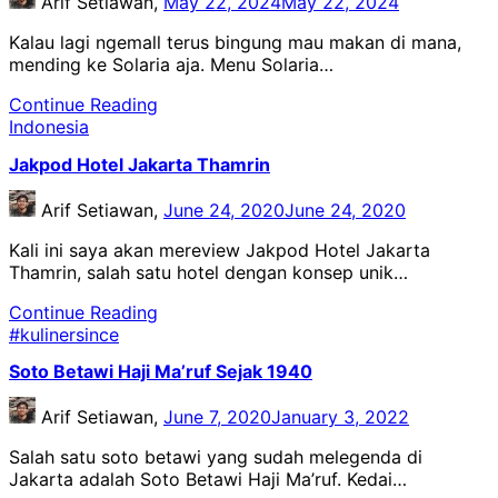
Arif Setiawan,
May 22, 2024
May 22, 2024
Kalau lagi ngemall terus bingung mau makan di mana,
mending ke Solaria aja. Menu Solaria…
Continue Reading
Indonesia
Jakpod Hotel Jakarta Thamrin
Arif Setiawan,
June 24, 2020
June 24, 2020
Kali ini saya akan mereview Jakpod Hotel Jakarta
Thamrin, salah satu hotel dengan konsep unik…
Continue Reading
#kulinersince
Soto Betawi Haji Ma’ruf Sejak 1940
Arif Setiawan,
June 7, 2020
January 3, 2022
Salah satu soto betawi yang sudah melegenda di
Jakarta adalah Soto Betawi Haji Ma’ruf. Kedai…