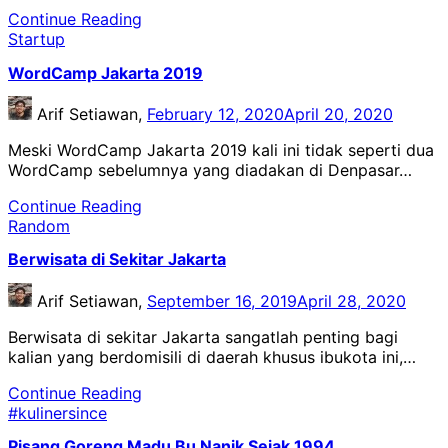
Continue Reading
Startup
WordCamp Jakarta 2019
Arif Setiawan,
February 12, 2020
April 20, 2020
Meski WordCamp Jakarta 2019 kali ini tidak seperti dua
WordCamp sebelumnya yang diadakan di Denpasar…
Continue Reading
Random
Berwisata di Sekitar Jakarta
Arif Setiawan,
September 16, 2019
April 28, 2020
Berwisata di sekitar Jakarta sangatlah penting bagi
kalian yang berdomisili di daerah khusus ibukota ini,…
Continue Reading
#kulinersince
Pisang Goreng Madu Bu Nanik Sejak 1994