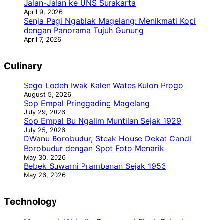
Jalan-Jalan ke UNS Surakarta
April 9, 2026
Senja Pagi Ngablak Magelang: Menikmati Kopi
dengan Panorama Tujuh Gunung
April 7, 2026
Culinary
Sego Lodeh Iwak Kalen Wates Kulon Progo
August 5, 2026
Sop Empal Pringgading Magelang
July 29, 2026
Sop Empal Bu Ngalim Muntilan Sejak 1929
July 25, 2026
DWanu Borobudur, Steak House Dekat Candi
Borobudur dengan Spot Foto Menarik
May 30, 2026
Bebek Suwarni Prambanan Sejak 1953
May 26, 2026
Technology