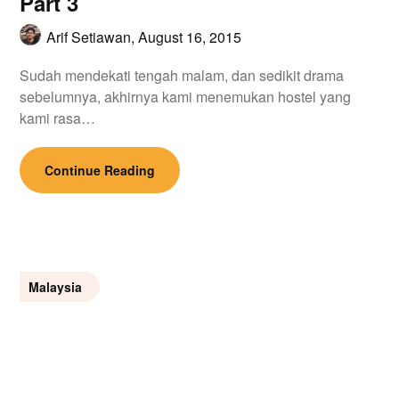
Part 3
Arif Setiawan,
August 16, 2015
Sudah mendekati tengah malam, dan sedikit drama
sebelumnya, akhirnya kami menemukan hostel yang
kami rasa…
Continue Reading
Malaysia