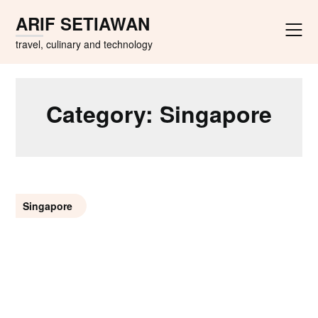
Skip
ARIF SETIAWAN
to
content
travel, culinary and technology
Category:
Singapore
Singapore