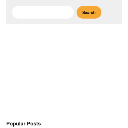
Search
Search
Popular Posts