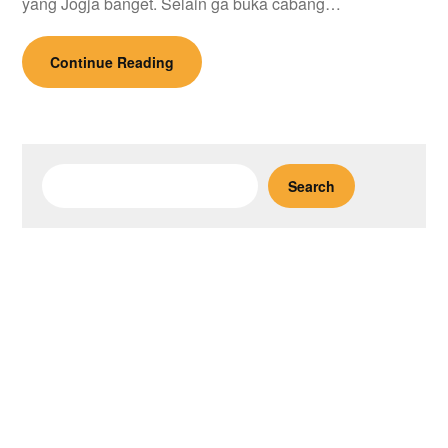
yang Jogja banget. Selain ga buka cabang…
Continue Reading
Search
Search