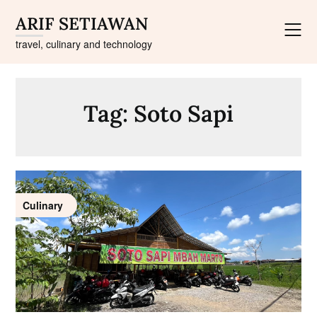
Skip
ARIF SETIAWAN
to
content
travel, culinary and technology
Tag:
Soto Sapi
Culinary