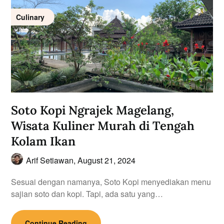
Culinary
Soto Kopi Ngrajek Magelang,
Wisata Kuliner Murah di Tengah
Kolam Ikan
Arif Setiawan,
August 21, 2024
Sesuai dengan namanya, Soto Kopi menyediakan menu
sajian soto dan kopi. Tapi, ada satu yang…
Continue Reading