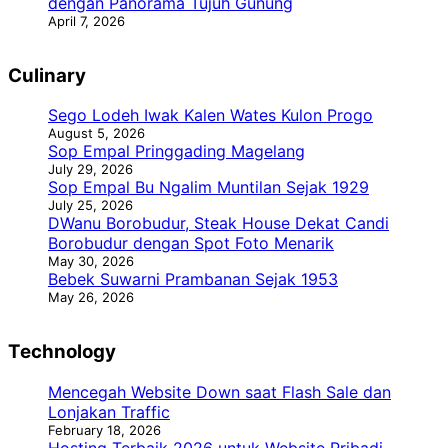
dengan Panorama Tujuh Gunung
April 7, 2026
Culinary
Sego Lodeh Iwak Kalen Wates Kulon Progo
August 5, 2026
Sop Empal Pringgading Magelang
July 29, 2026
Sop Empal Bu Ngalim Muntilan Sejak 1929
July 25, 2026
DWanu Borobudur, Steak House Dekat Candi
Borobudur dengan Spot Foto Menarik
May 30, 2026
Bebek Suwarni Prambanan Sejak 1953
May 26, 2026
Technology
Mencegah Website Down saat Flash Sale dan
Lonjakan Traffic
February 18, 2026
Hosting Terbaik 2026 untuk Website Pribadi,