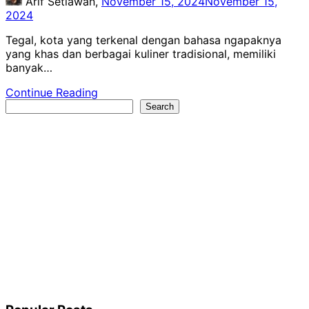
Arif Setiawan,
November 15, 2024
November 15,
2024
Tegal, kota yang terkenal dengan bahasa ngapaknya
yang khas dan berbagai kuliner tradisional, memiliki
banyak…
Continue Reading
Search
Search