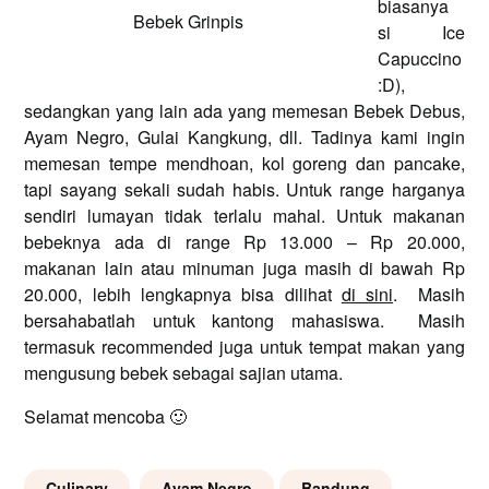
biasanya
Bebek Grinpis
si Ice
Capuccino
:D),
sedangkan yang lain ada yang memesan Bebek Debus,
Ayam Negro, Gulai Kangkung, dll. Tadinya kami ingin
memesan tempe mendhoan, kol goreng dan pancake,
tapi sayang sekali sudah habis. Untuk range harganya
sendiri lumayan tidak terlalu mahal. Untuk makanan
bebeknya ada di range Rp 13.000 – Rp 20.000,
makanan lain atau minuman juga masih di bawah Rp
20.000, lebih lengkapnya bisa dilihat
di sini
. Masih
bersahabatlah untuk kantong mahasiswa. Masih
termasuk recommended juga untuk tempat makan yang
mengusung bebek sebagai sajian utama.
Selamat mencoba 🙂
Culinary
Ayam Negro
Bandung