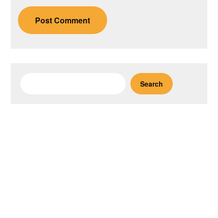
Search
Search