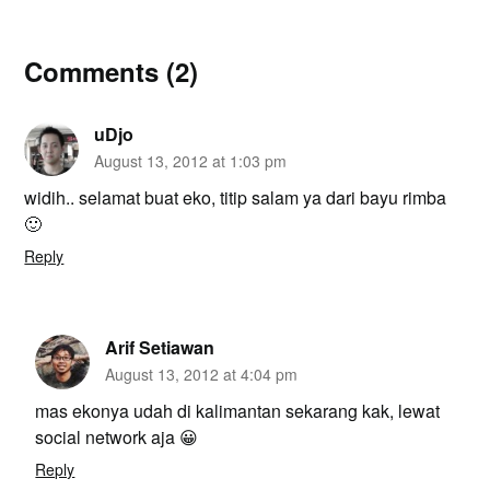
Comments (2)
uDjo
August 13, 2012 at 1:03 pm
widih.. selamat buat eko, titip salam ya dari bayu rimba
🙂
Reply
Arif Setiawan
August 13, 2012 at 4:04 pm
mas ekonya udah di kalimantan sekarang kak, lewat
social network aja 😀
Reply