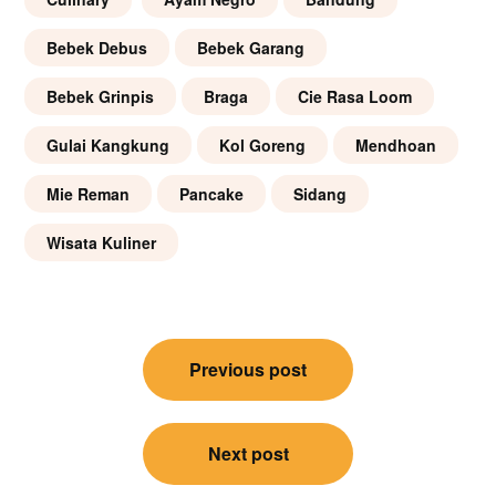
Bebek Debus
Bebek Garang
Bebek Grinpis
Braga
Cie Rasa Loom
Gulai Kangkung
Kol Goreng
Mendhoan
Mie Reman
Pancake
Sidang
Wisata Kuliner
Post
Previous post
navigation
Next post