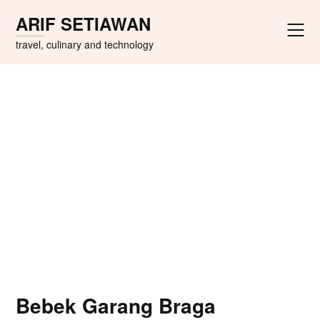
Skip
ARIF SETIAWAN
to
content
travel, culinary and technology
Bebek Garang Braga