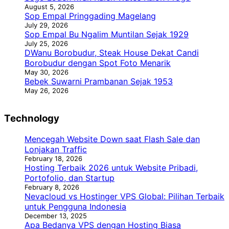
August 5, 2026
Sop Empal Pringgading Magelang
July 29, 2026
Sop Empal Bu Ngalim Muntilan Sejak 1929
July 25, 2026
DWanu Borobudur, Steak House Dekat Candi
Borobudur dengan Spot Foto Menarik
May 30, 2026
Bebek Suwarni Prambanan Sejak 1953
May 26, 2026
Technology
Mencegah Website Down saat Flash Sale dan
Lonjakan Traffic
February 18, 2026
Hosting Terbaik 2026 untuk Website Pribadi,
Portofolio, dan Startup
February 8, 2026
Nevacloud vs Hostinger VPS Global: Pilihan Terbaik
untuk Pengguna Indonesia
December 13, 2025
Apa Bedanya VPS dengan Hosting Biasa