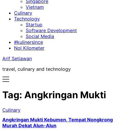
Singapore
Vietnam
Culinary
Technology
Startup
Software Development
Social Media
#kulinersince
Nol Kilometer
Arif Setiawan
travel, culinary and technology
Tag:
Angkringan Mukti
Culinary
Angkringan Mukti Kebumen, Tempat Nongkrong
Murah Dekat Alun-Alun