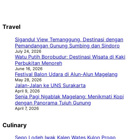
Travel
Sigandul View Temanggung, Destinasi dengan
Pemandangan Gunung Sumbing dan Sindoro
July 24, 2026
Watu Putih Borobudur: Destinasi Wisata di Kaki
Perbukitan Menoreh
June 16, 2026
Festival Balon Udara di Alun-Alun Magelang
May 28, 2026
Jalan-Jalan ke UNS Surakarta
April 9, 2026
Senja Pagi Ngablak Magelang: Menikmati Kopi
dengan Panorama Tujuh Gunung
April 7, 2026
Culinary
Sego Lodeh Iwak Kalen Wates Kulon Progo