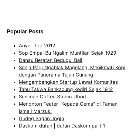
Popular Posts
Anyer Trip 2012
Sop Empal Bu Ngalim Muntilan Sejak 1929
Danau Beratan Bedugul Bali
Senja Pagi Ngablak Magelang: Menikmati Kopi
dengan Panorama Tujuh Gunung
Mengembangkan Startup Lewat Komunitas
Tahu Takwa Bahkacung Kediri Sejak 1912
Seniman Coffee Studio Ubud
Menonton Teater "Kepada Gema" di Taman
Ismail Marzuki
Gudeg Sagan Jogja
Daskom dufan | dufan Daskom part 1