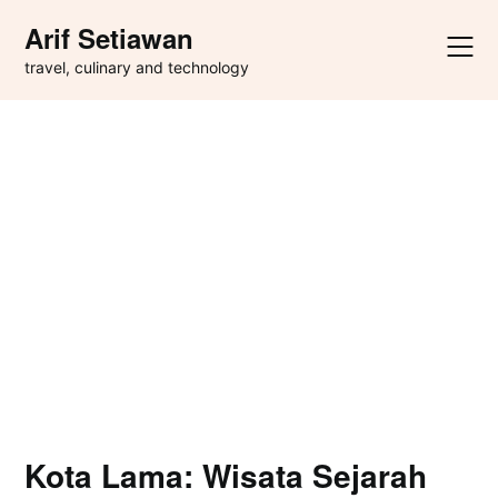
Skip
Arif Setiawan
to
content
travel, culinary and technology
Kota Lama: Wisata Sejarah