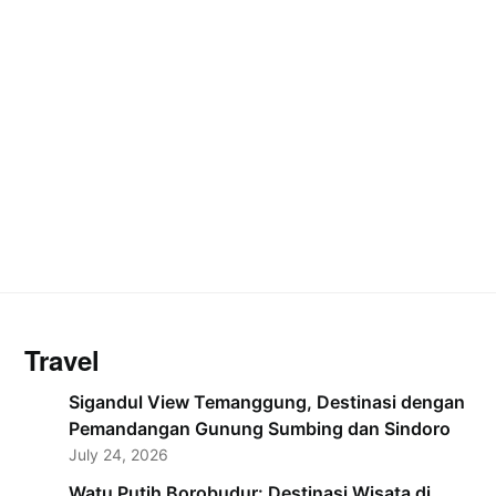
Travel
Sigandul View Temanggung, Destinasi dengan
Pemandangan Gunung Sumbing dan Sindoro
July 24, 2026
Watu Putih Borobudur: Destinasi Wisata di