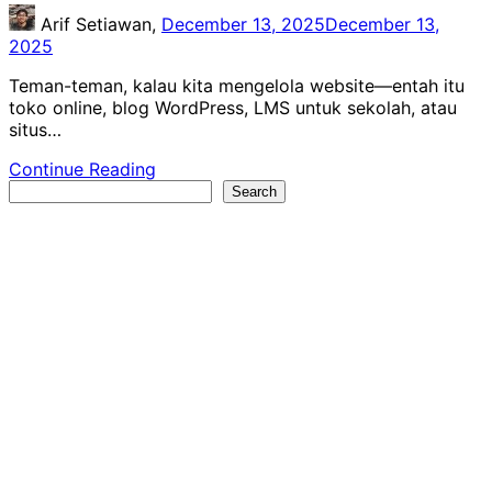
Arif Setiawan,
December 13, 2025
December 13,
2025
Teman-teman, kalau kita mengelola website—entah itu
toko online, blog WordPress, LMS untuk sekolah, atau
situs…
Continue Reading
Search
Search