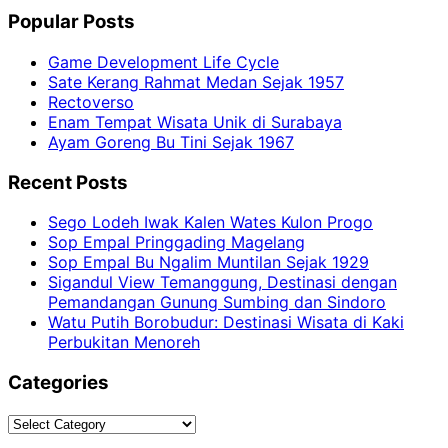
Popular Posts
Game Development Life Cycle
Sate Kerang Rahmat Medan Sejak 1957
Rectoverso
Enam Tempat Wisata Unik di Surabaya
Ayam Goreng Bu Tini Sejak 1967
Recent Posts
Sego Lodeh Iwak Kalen Wates Kulon Progo
Sop Empal Pringgading Magelang
Sop Empal Bu Ngalim Muntilan Sejak 1929
Sigandul View Temanggung, Destinasi dengan
Pemandangan Gunung Sumbing dan Sindoro
Watu Putih Borobudur: Destinasi Wisata di Kaki
Perbukitan Menoreh
Categories
Categories