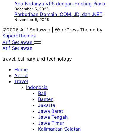
Apa Bedanya VPS dengan Hosting Biasa
December 5, 2025
Perbedaan Domain .COM, .ID, dan .NET
November 5, 2025
©2026 Arif Setiawan
| WordPress Theme by
SuperbThemes
Arif Setiawan
Arif Setiawan
travel, culinary and technology
Home
About
Travel
Indonesia
Bali
Banten
Jakarta
Jawa Barat
Jawa Tengah
Jawa Timur
Kalimantan Selatan