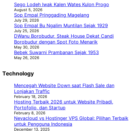
Sego Lodeh Iwak Kalen Wates Kulon Progo
August 5, 2026
Sop Empal Pringgading Magelang
July 29, 2026
Sop Empal Bu Ngalim Muntilan Sejak 1929
July 25, 2026
DWanu Borobudur, Steak House Dekat Candi
Borobudur dengan Spot Foto Menarik
May 30, 2026
Bebek Suwarni Prambanan Sejak 1953
May 26, 2026
Technology
Mencegah Website Down saat Flash Sale dan
Lonjakan Traffic
February 18, 2026
Hosting Terbaik 2026 untuk Website Pribadi,
Portofolio, dan Startup
February 8, 2026
Nevacloud vs Hostinger VPS Global: Pilihan Terbaik
untuk Pengguna Indonesia
December 13, 2025