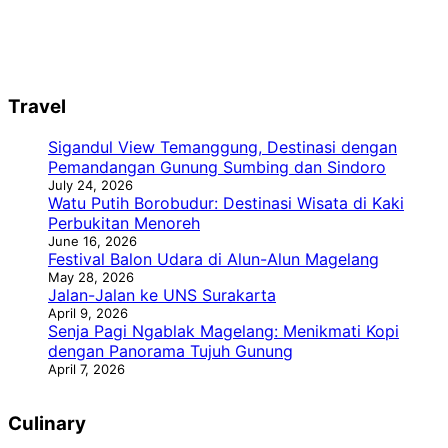
Travel
Sigandul View Temanggung, Destinasi dengan
Pemandangan Gunung Sumbing dan Sindoro
July 24, 2026
Watu Putih Borobudur: Destinasi Wisata di Kaki
Perbukitan Menoreh
June 16, 2026
Festival Balon Udara di Alun-Alun Magelang
May 28, 2026
Jalan-Jalan ke UNS Surakarta
April 9, 2026
Senja Pagi Ngablak Magelang: Menikmati Kopi
dengan Panorama Tujuh Gunung
April 7, 2026
Culinary