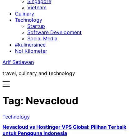
Singapore
Vietnam
Culinary
Technology
Startup
Software Development
Social Media
#kulinersince
Nol Kilometer
Arif Setiawan
travel, culinary and technology
Tag:
Nevacloud
Technology
Nevacloud vs Hostinger VPS Global: Pilihan Terbaik
untuk Pengguna Indonesia