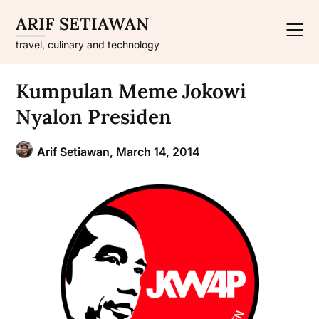
Skip
ARIF SETIAWAN
to
content
travel, culinary and technology
Kumpulan Meme Jokowi
Nyalon Presiden
Arif Setiawan,
March 14, 2014