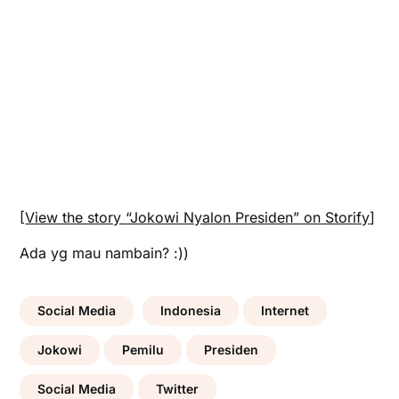
[
View the story “Jokowi Nyalon Presiden” on Storify
]
Ada yg mau nambain? :))
Social Media
Indonesia
Internet
Jokowi
Pemilu
Presiden
Social Media
Twitter