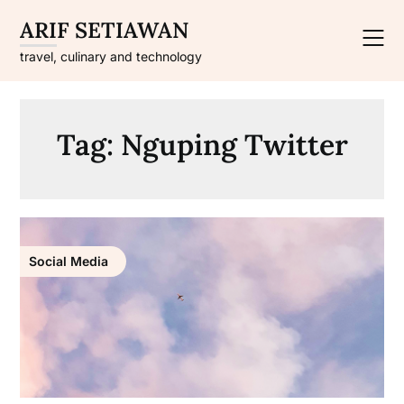
Skip
ARIF SETIAWAN
to
content
travel, culinary and technology
Tag:
Nguping Twitter
Social Media