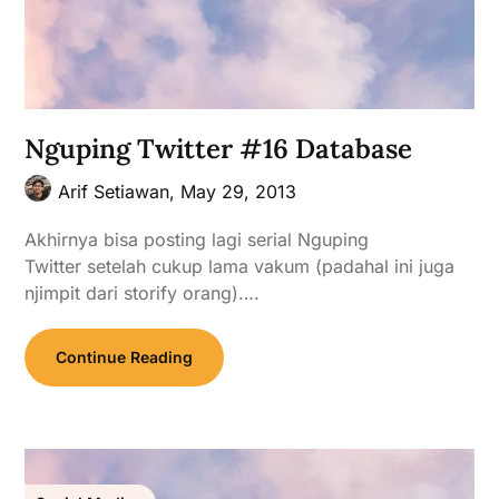
Nguping Twitter #16 Database
Arif Setiawan,
May 29, 2013
Akhirnya bisa posting lagi serial Nguping
Twitter setelah cukup lama vakum (padahal ini juga
njimpit dari storify orang)….
Continue Reading