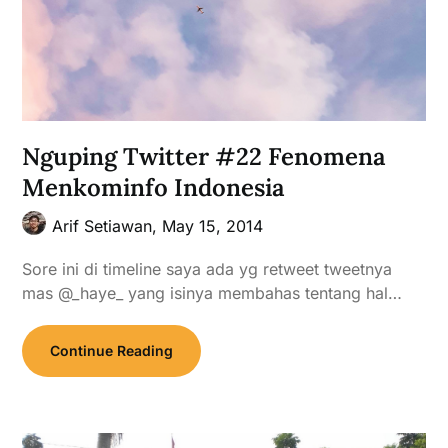
Nguping Twitter #22 Fenomena
Menkominfo Indonesia
Arif Setiawan,
May 15, 2014
Sore ini di timeline saya ada yg retweet tweetnya
mas @_haye_ yang isinya membahas tentang hal…
Continue Reading