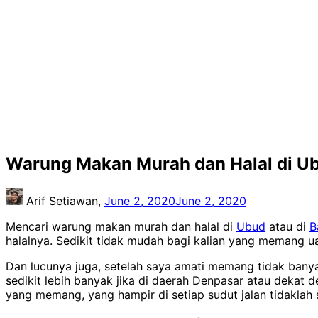
Warung Makan Murah dan Halal di U
Arif Setiawan,
June 2, 2020
June 2, 2020
Mencari warung makan murah dan halal di
Ubud
atau di
B
halalnya. Sedikit tidak mudah bagi kalian yang memang ua
Dan lucunya juga, setelah saya amati memang tidak banya
sedikit lebih banyak jika di daerah Denpasar atau dekat 
yang memang, yang hampir di setiap sudut jalan tidaklah