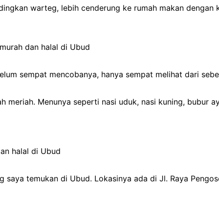
andingkan warteg, lebih cenderung ke rumah makan dengan k
a belum sempat mencobanya, hanya sempat melihat dari sebe
ah meriah. Menunya seperti nasi uduk, nasi kuning, bubur
g saya temukan di Ubud. Lokasinya ada di Jl. Raya Pengo