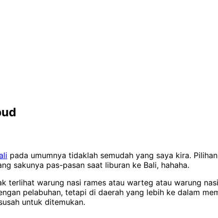
bud
ali
pada umumnya tidaklah semudah yang saya kira. Pilihan
ng sakunya pas-pasan saat liburan ke Bali, hahaha.
k terlihat warung nasi rames atau warteg atau warung nas
dengan pelabuhan, tetapi di daerah yang lebih ke dalam me
 susah untuk ditemukan.