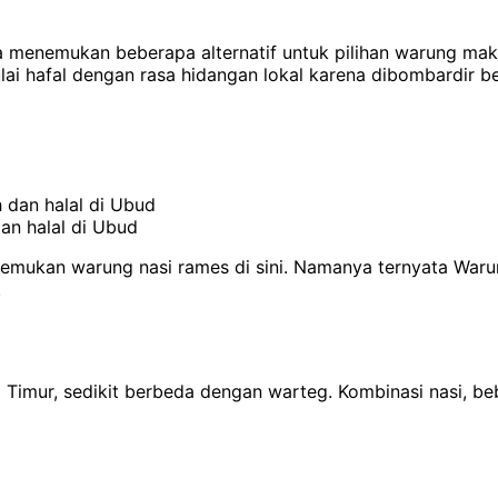
aya menemukan beberapa alternatif untuk pilihan warung ma
ai hafal dengan rasa hidangan lokal karena dibombardir be
an halal di Ubud
mukan warung nasi rames di sini. Namanya ternyata Warun
.
Timur, sedikit berbeda dengan warteg. Kombinasi nasi, be
.