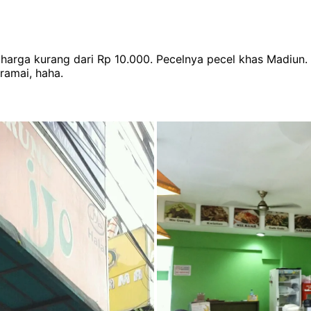
arga kurang dari Rp 10.000. Pecelnya pecel khas Madiun. Te
 ramai, haha.