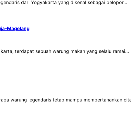
gendaris dari Yogyakarta yang dikenal sebagai pelopor…
gja–Magelang
karta, terdapat sebuah warung makan yang selalu ramai…
rapa warung legendaris tetap mampu mempertahankan cita 