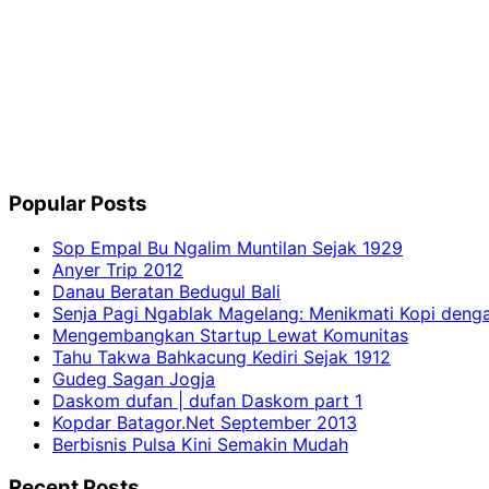
Popular Posts
Sop Empal Bu Ngalim Muntilan Sejak 1929
Anyer Trip 2012
Danau Beratan Bedugul Bali
Senja Pagi Ngablak Magelang: Menikmati Kopi den
Mengembangkan Startup Lewat Komunitas
Tahu Takwa Bahkacung Kediri Sejak 1912
Gudeg Sagan Jogja
Daskom dufan | dufan Daskom part 1
Kopdar Batagor.Net September 2013
Berbisnis Pulsa Kini Semakin Mudah
Recent Posts