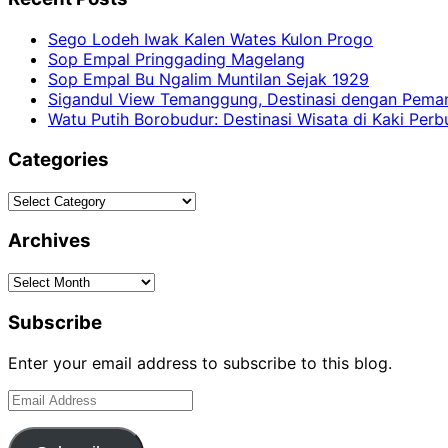
Sego Lodeh Iwak Kalen Wates Kulon Progo
Sop Empal Pringgading Magelang
Sop Empal Bu Ngalim Muntilan Sejak 1929
Sigandul View Temanggung, Destinasi dengan Pem
Watu Putih Borobudur: Destinasi Wisata di Kaki Per
Categories
Categories
Archives
Archives
Subscribe
Enter your email address to subscribe to this blog.
Email
Address