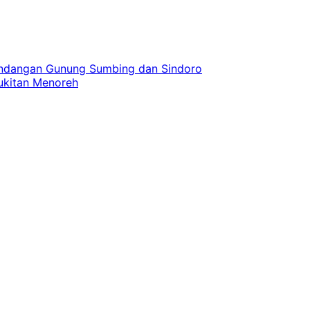
andangan Gunung Sumbing dan Sindoro
bukitan Menoreh