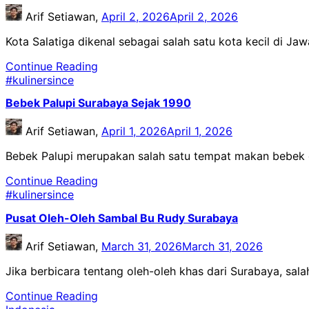
Arif Setiawan,
April 2, 2026
April 2, 2026
Kota Salatiga dikenal sebagai salah satu kota kecil di J
Continue Reading
#kulinersince
Bebek Palupi Surabaya Sejak 1990
Arif Setiawan,
April 1, 2026
April 1, 2026
Bebek Palupi merupakan salah satu tempat makan bebek 
Continue Reading
#kulinersince
Pusat Oleh-Oleh Sambal Bu Rudy Surabaya
Arif Setiawan,
March 31, 2026
March 31, 2026
Jika berbicara tentang oleh-oleh khas dari Surabaya, sal
Continue Reading