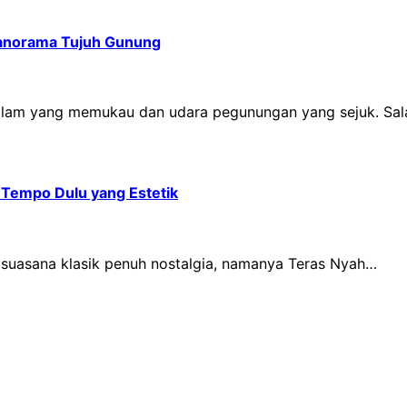
Panorama Tujuh Gunung
alam yang memukau dan udara pegunungan yang sejuk. Sa
Tempo Dulu yang Estetik
suasana klasik penuh nostalgia, namanya Teras Nyah…