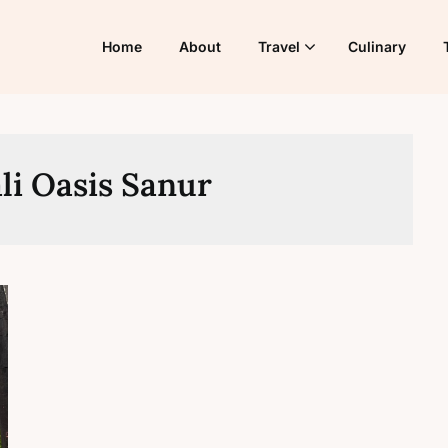
Home
About
Travel
Culinary
li Oasis Sanur