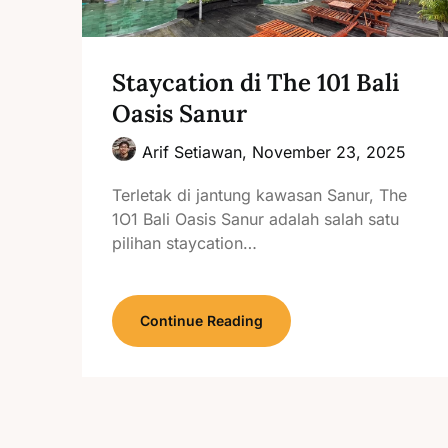
Staycation di The 101 Bali
Oasis Sanur
Arif Setiawan,
November 23, 2025
Terletak di jantung kawasan Sanur, The
1O1 Bali Oasis Sanur adalah salah satu
pilihan staycation…
Continue Reading