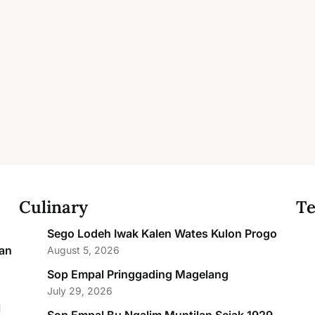
Culinary
Te
Sego Lodeh Iwak Kalen Wates Kulon Progo
an
August 5, 2026
Sop Empal Pringgading Magelang
July 29, 2026
i