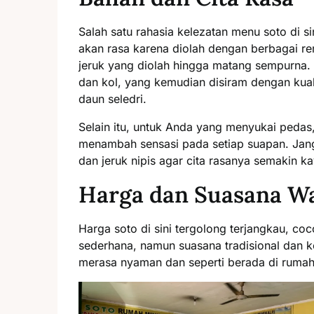
Salah satu rahasia kelezatan menu soto di 
akan rasa karena diolah dengan berbagai r
jeruk yang diolah hingga matang sempurna. 
dan kol, yang kemudian disiram dengan kua
daun seledri.
Selain itu, untuk Anda yang menyukai pedas
menambah sensasi pada setiap suapan. Jang
dan jeruk nipis agar cita rasanya semakin ka
Harga dan Suasana W
Harga soto di sini tergolong terjangkau, c
sederhana, namun suasana tradisional dan 
merasa nyaman dan seperti berada di rumah 