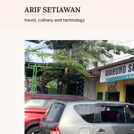
Skip
ARIF SETIAWAN
to
content
travel, culinary and technology