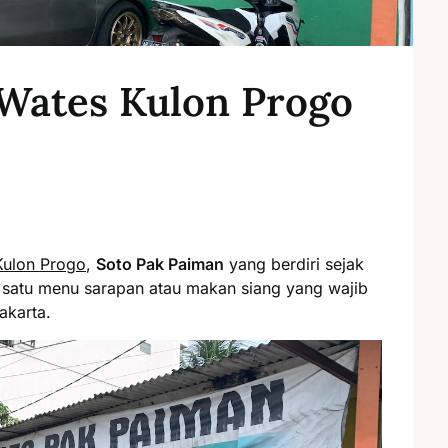
Wates Kulon Progo
Kulon Progo
,
Soto Pak Paiman
yang berdiri sejak
h satu menu sarapan atau makan siang yang wajib
akarta.