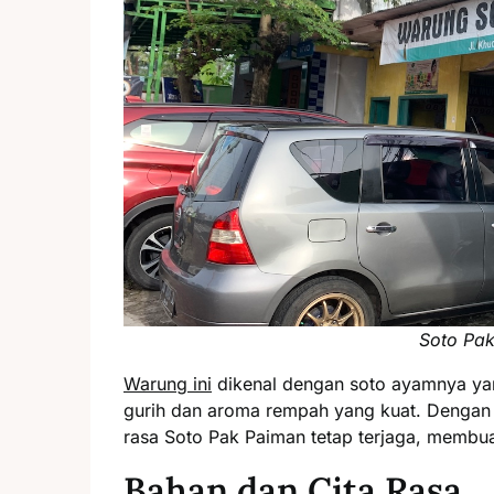
Soto Pa
Warung ini
dikenal dengan soto ayamnya yan
gurih dan aroma rempah yang kuat. Dengan 
rasa Soto Pak Paiman tetap terjaga, membua
Bahan dan Cita Rasa