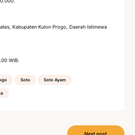
10.000.
Wates, Kabupaten Kulon Progo, Daerah Istimewa
3.00 WIB.
ogo
Soto
Soto Ayam
ta
Next post