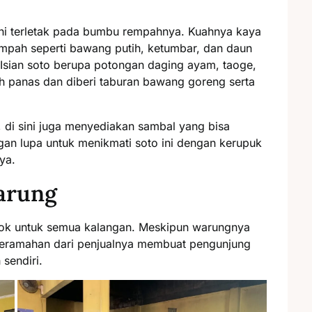
sini terletak pada bumbu rempahnya. Kuahnya kaya
empah seperti bawang putih, ketumbar, dan daun
Isian soto berupa potongan daging ayam, taoge,
h panas dan diberi taburan bawang goreng serta
, di sini juga menyediakan sambal yang bisa
an lupa untuk menikmati soto ini dengan kerupuk
ya.
arung
ocok untuk semua kalangan. Meskipun warungnya
keramahan dari penjualnya membuat pengunjung
sendiri.