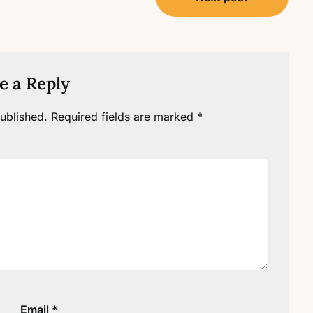
e a Reply
ublished.
Required fields are marked
*
Email
*