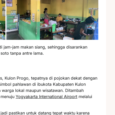
di jam-jam makan siang, sehingga disarankan
 soto tanpa antre lama.
es, Kulon Progo, tepatnya di pojokan dekat dengan
imbol pahlawan di ibukota Kabupaten Kulon
eh warga lokal maupun wisatawan. Ditambah
g menuju
Yogyakarta International Airport
melalui
 jadi pastikan untuk datang tepat waktu karena