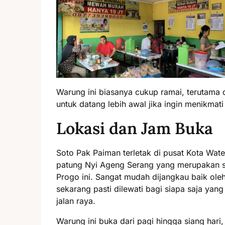
Warung ini biasanya cukup ramai, terutama 
untuk datang lebih awal jika ingin menikmati
Lokasi dan Jam Buka
Soto Pak Paiman terletak di pusat Kota Wat
patung Nyi Ageng Serang yang merupakan s
Progo ini. Sangat mudah dijangkau baik ol
sekarang pasti dilewati bagi siapa saja yan
jalan raya.
Warung ini buka dari pagi hingga siang hari,