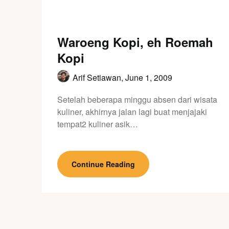
Waroeng Kopi, eh Roemah
Kopi
Arif Setiawan,
June 1, 2009
Setelah beberapa minggu absen dari wisata
kuliner, akhirnya jalan lagi buat menjajaki
tempat2 kuliner asik…
Continue Reading