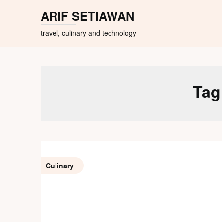
Skip
ARIF SETIAWAN
to
content
travel, culinary and technology
Tag
Culinary