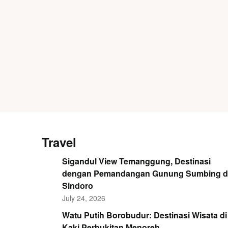
Travel
Sigandul View Temanggung, Destinasi
dengan Pemandangan Gunung Sumbing 
Sindoro
July 24, 2026
Watu Putih Borobudur: Destinasi Wisata di
Kaki Perbukitan Menoreh