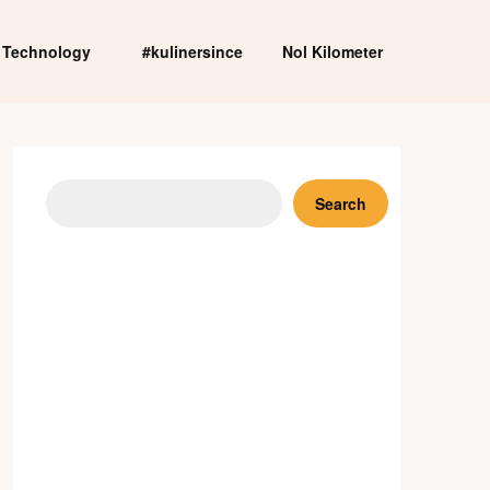
Technology
#kulinersince
Nol Kilometer
Search
Search