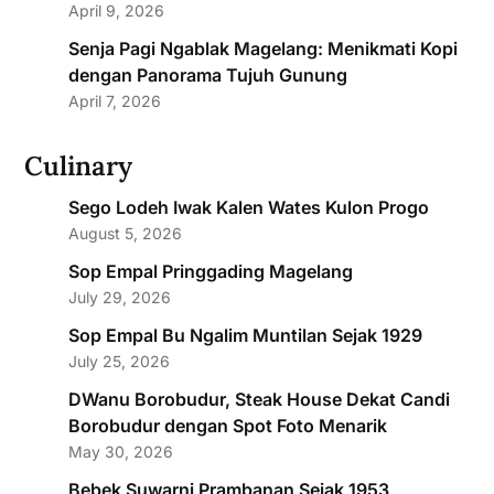
April 9, 2026
Senja Pagi Ngablak Magelang: Menikmati Kopi
dengan Panorama Tujuh Gunung
April 7, 2026
Culinary
Sego Lodeh Iwak Kalen Wates Kulon Progo
August 5, 2026
Sop Empal Pringgading Magelang
July 29, 2026
Sop Empal Bu Ngalim Muntilan Sejak 1929
July 25, 2026
DWanu Borobudur, Steak House Dekat Candi
Borobudur dengan Spot Foto Menarik
May 30, 2026
Bebek Suwarni Prambanan Sejak 1953