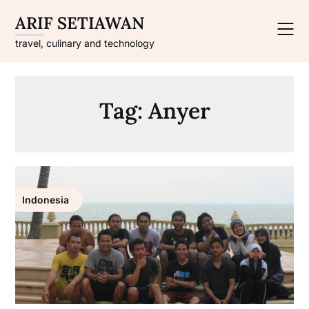
Skip
ARIF SETIAWAN
to
content
travel, culinary and technology
Tag:
Anyer
Indonesia