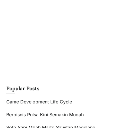
Popular Posts
Game Development Life Cycle
Berbisnis Pulsa Kini Semakin Mudah
Soto Sapi Mbah Marto Sawitan Magelang