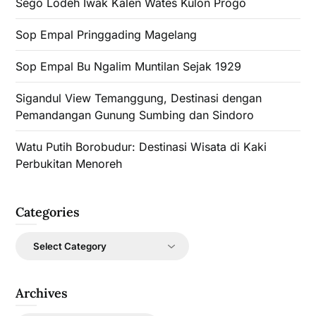
Sego Lodeh Iwak Kalen Wates Kulon Progo
Sop Empal Pringgading Magelang
Sop Empal Bu Ngalim Muntilan Sejak 1929
Sigandul View Temanggung, Destinasi dengan
Pemandangan Gunung Sumbing dan Sindoro
Watu Putih Borobudur: Destinasi Wisata di Kaki
Perbukitan Menoreh
Categories
Categories
Archives