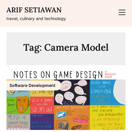
Skip
ARIF SETIAWAN
to
content
travel, culinary and technology
Tag:
Camera Model
Software Development