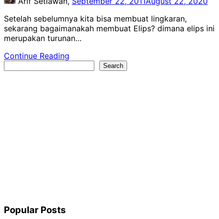
Arif Setiawan,
September 22, 2011
August 22, 2020
Setelah sebelumnya kita bisa membuat lingkaran,
sekarang bagaimanakah membuat Elips? dimana elips ini
merupakan turunan…
Continue Reading
Search
Search
Popular Posts