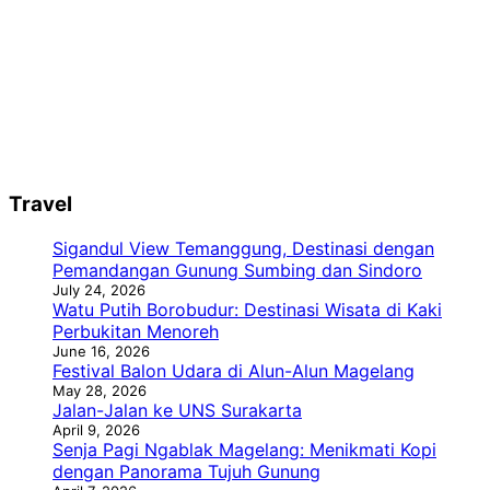
Travel
Sigandul View Temanggung, Destinasi dengan
Pemandangan Gunung Sumbing dan Sindoro
July 24, 2026
Watu Putih Borobudur: Destinasi Wisata di Kaki
Perbukitan Menoreh
June 16, 2026
Festival Balon Udara di Alun-Alun Magelang
May 28, 2026
Jalan-Jalan ke UNS Surakarta
April 9, 2026
Senja Pagi Ngablak Magelang: Menikmati Kopi
dengan Panorama Tujuh Gunung