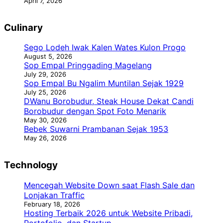
April 7, 2026
Culinary
Sego Lodeh Iwak Kalen Wates Kulon Progo
August 5, 2026
Sop Empal Pringgading Magelang
July 29, 2026
Sop Empal Bu Ngalim Muntilan Sejak 1929
July 25, 2026
DWanu Borobudur, Steak House Dekat Candi
Borobudur dengan Spot Foto Menarik
May 30, 2026
Bebek Suwarni Prambanan Sejak 1953
May 26, 2026
Technology
Mencegah Website Down saat Flash Sale dan
Lonjakan Traffic
February 18, 2026
Hosting Terbaik 2026 untuk Website Pribadi,
Portofolio, dan Startup