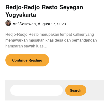
Redjo-Redjo Resto Seyegan
Yogyakarta
Arif Setiawan,
August 17, 2023
Redjo-Redjo Resto merupakan tempat kuliner yang
menawarkan masakan khas desa dan pemandangan
hamparan sawah luas….
Continue Reading
Search
Search