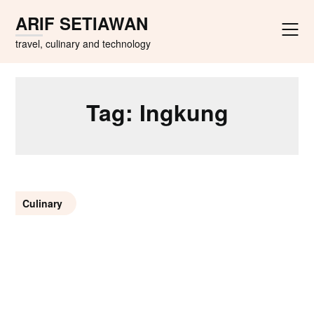
Skip
ARIF SETIAWAN
to
content
travel, culinary and technology
Tag:
Ingkung
Culinary