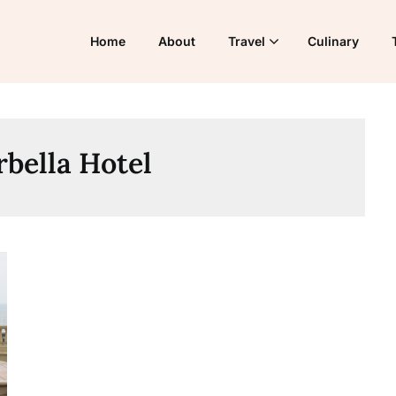
Home
About
Travel
Culinary
bella Hotel