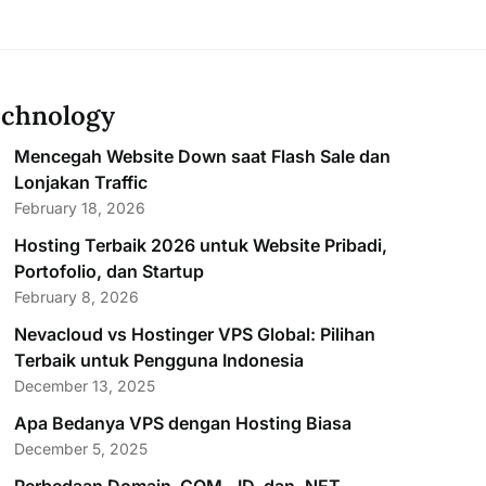
chnology
Mencegah Website Down saat Flash Sale dan
Lonjakan Traffic
February 18, 2026
Hosting Terbaik 2026 untuk Website Pribadi,
Portofolio, dan Startup
February 8, 2026
Nevacloud vs Hostinger VPS Global: Pilihan
Terbaik untuk Pengguna Indonesia
December 13, 2025
Apa Bedanya VPS dengan Hosting Biasa
December 5, 2025