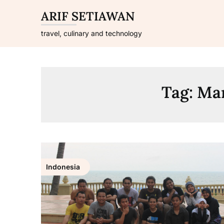
Skip
ARIF SETIAWAN
to
content
travel, culinary and technology
Tag:
Mar
Indonesia