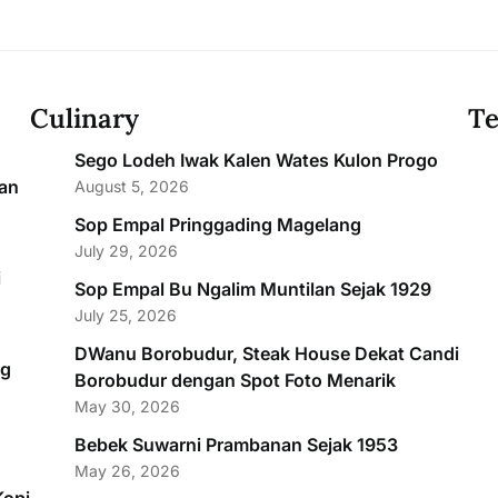
Culinary
Te
Sego Lodeh Iwak Kalen Wates Kulon Progo
an
August 5, 2026
Sop Empal Pringgading Magelang
July 29, 2026
i
Sop Empal Bu Ngalim Muntilan Sejak 1929
July 25, 2026
DWanu Borobudur, Steak House Dekat Candi
ng
Borobudur dengan Spot Foto Menarik
May 30, 2026
Bebek Suwarni Prambanan Sejak 1953
May 26, 2026