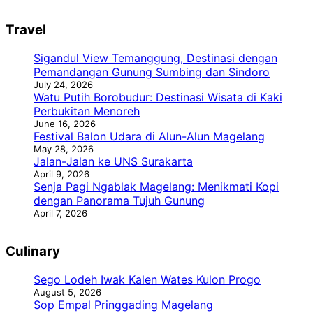
Travel
Sigandul View Temanggung, Destinasi dengan
Pemandangan Gunung Sumbing dan Sindoro
July 24, 2026
Watu Putih Borobudur: Destinasi Wisata di Kaki
Perbukitan Menoreh
June 16, 2026
Festival Balon Udara di Alun-Alun Magelang
May 28, 2026
Jalan-Jalan ke UNS Surakarta
April 9, 2026
Senja Pagi Ngablak Magelang: Menikmati Kopi
dengan Panorama Tujuh Gunung
April 7, 2026
Culinary
Sego Lodeh Iwak Kalen Wates Kulon Progo
August 5, 2026
Sop Empal Pringgading Magelang