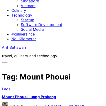
Singapore
Vietnam
Culinary
Technology
Startup
Software Development
Social Media
#kulinersince
Nol Kilometer
Arif Setiawan
travel, culinary and technology
Tag:
Mount Phousi
Laos
Mount Phousi Luang Prabang