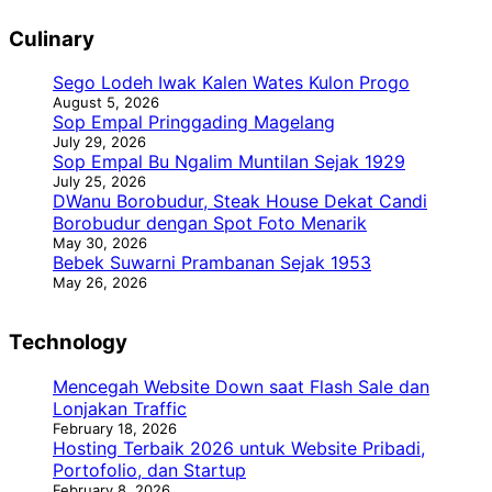
Culinary
Sego Lodeh Iwak Kalen Wates Kulon Progo
August 5, 2026
Sop Empal Pringgading Magelang
July 29, 2026
Sop Empal Bu Ngalim Muntilan Sejak 1929
July 25, 2026
DWanu Borobudur, Steak House Dekat Candi
Borobudur dengan Spot Foto Menarik
May 30, 2026
Bebek Suwarni Prambanan Sejak 1953
May 26, 2026
Technology
Mencegah Website Down saat Flash Sale dan
Lonjakan Traffic
February 18, 2026
Hosting Terbaik 2026 untuk Website Pribadi,
Portofolio, dan Startup
February 8, 2026