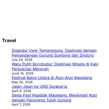
Travel
Sigandul View Temanggung, Destinasi dengan
Pemandangan Gunung Sumbing dan Sindoro
July 24, 2026
Watu Putih Borobudur: Destinasi Wisata di Kaki
Perbukitan Menoreh
June 16, 2026
Festival Balon Udara di Alun-Alun Magelang
May 28, 2026
Jalan-Jalan ke UNS Surakarta
April 9, 2026
Senja Pagi Ngablak Magelang: Menikmati Kopi
dengan Panorama Tujuh Gunung
April 7, 2026