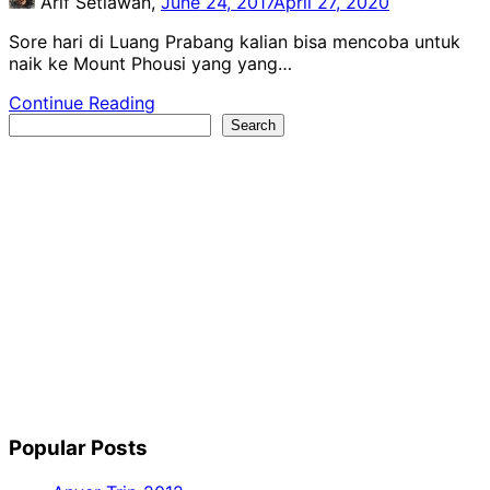
Arif Setiawan,
June 24, 2017
April 27, 2020
Sore hari di Luang Prabang kalian bisa mencoba untuk
naik ke Mount Phousi yang yang…
Continue Reading
Search
Search
Popular Posts