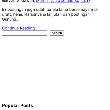
Arif Setiawan,
March 12, 2013
June 30, 2017
Ini postingan juga udah terlalu lama bersemayam di
draft, hehe. Harusnya si lanjutan dari postingan
Gunung…
Continue Reading
Search
Search
Popular Posts