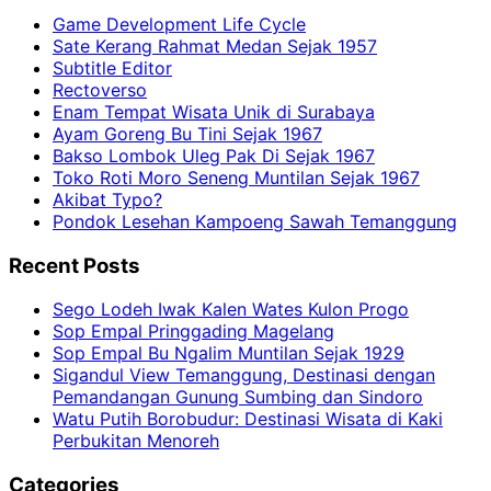
Game Development Life Cycle
Sate Kerang Rahmat Medan Sejak 1957
Subtitle Editor
Rectoverso
Enam Tempat Wisata Unik di Surabaya
Ayam Goreng Bu Tini Sejak 1967
Bakso Lombok Uleg Pak Di Sejak 1967
Toko Roti Moro Seneng Muntilan Sejak 1967
Akibat Typo?
Pondok Lesehan Kampoeng Sawah Temanggung
Recent Posts
Sego Lodeh Iwak Kalen Wates Kulon Progo
Sop Empal Pringgading Magelang
Sop Empal Bu Ngalim Muntilan Sejak 1929
Sigandul View Temanggung, Destinasi dengan
Pemandangan Gunung Sumbing dan Sindoro
Watu Putih Borobudur: Destinasi Wisata di Kaki
Perbukitan Menoreh
Categories