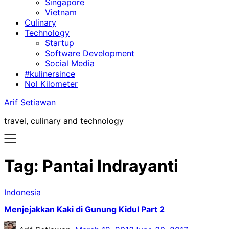
Singapore
Vietnam
Culinary
Technology
Startup
Software Development
Social Media
#kulinersince
Nol Kilometer
Arif Setiawan
travel, culinary and technology
Tag:
Pantai Indrayanti
Indonesia
Menjejakkan Kaki di Gunung Kidul Part 2