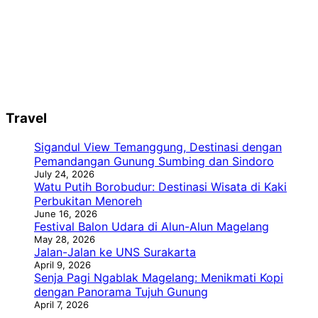
Travel
Sigandul View Temanggung, Destinasi dengan
Pemandangan Gunung Sumbing dan Sindoro
July 24, 2026
Watu Putih Borobudur: Destinasi Wisata di Kaki
Perbukitan Menoreh
June 16, 2026
Festival Balon Udara di Alun-Alun Magelang
May 28, 2026
Jalan-Jalan ke UNS Surakarta
April 9, 2026
Senja Pagi Ngablak Magelang: Menikmati Kopi
dengan Panorama Tujuh Gunung
April 7, 2026