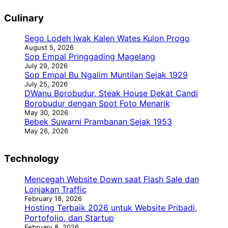
Culinary
Sego Lodeh Iwak Kalen Wates Kulon Progo
August 5, 2026
Sop Empal Pringgading Magelang
July 29, 2026
Sop Empal Bu Ngalim Muntilan Sejak 1929
July 25, 2026
DWanu Borobudur, Steak House Dekat Candi
Borobudur dengan Spot Foto Menarik
May 30, 2026
Bebek Suwarni Prambanan Sejak 1953
May 26, 2026
Technology
Mencegah Website Down saat Flash Sale dan
Lonjakan Traffic
February 18, 2026
Hosting Terbaik 2026 untuk Website Pribadi,
Portofolio, dan Startup
February 8, 2026