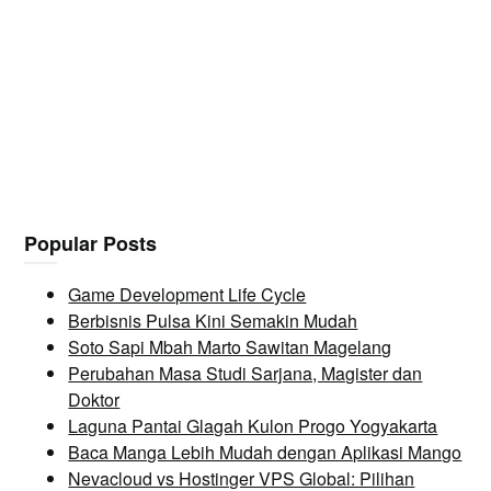
Popular Posts
Game Development Life Cycle
Berbisnis Pulsa Kini Semakin Mudah
Soto Sapi Mbah Marto Sawitan Magelang
Perubahan Masa Studi Sarjana, Magister dan
Doktor
Laguna Pantai Glagah Kulon Progo Yogyakarta
Baca Manga Lebih Mudah dengan Aplikasi Mango
Nevacloud vs Hostinger VPS Global: Pilihan