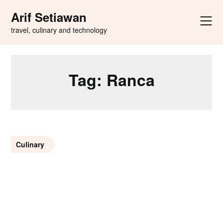
Skip
Arif Setiawan
to
content
travel, culinary and technology
Tag:
Ranca
Culinary