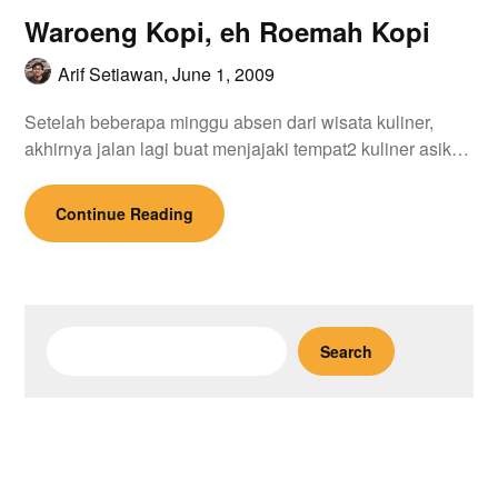
Waroeng Kopi, eh Roemah Kopi
Arif Setiawan,
June 1, 2009
Setelah beberapa minggu absen dari wisata kuliner,
akhirnya jalan lagi buat menjajaki tempat2 kuliner asik…
Continue Reading
Search
Search