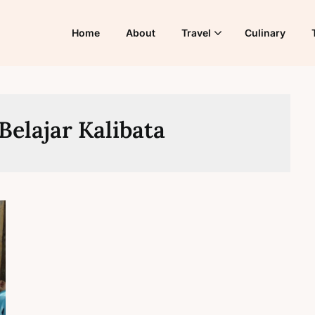
Home
About
Travel
Culinary
elajar Kalibata