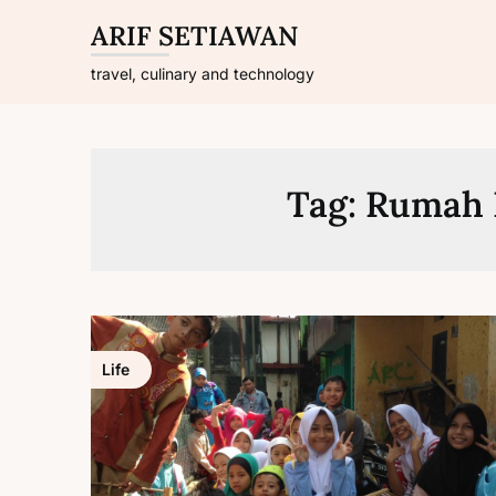
Skip
ARIF SETIAWAN
to
content
travel, culinary and technology
Tag:
Rumah B
Life