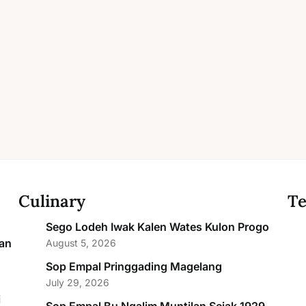
Culinary
Te
Sego Lodeh Iwak Kalen Wates Kulon Progo
an
August 5, 2026
Sop Empal Pringgading Magelang
July 29, 2026
i