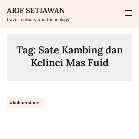
Skip
ARIF SETIAWAN
to
content
travel, culinary and technology
Tag:
Sate Kambing dan
Kelinci Mas Fuid
#kulinersince