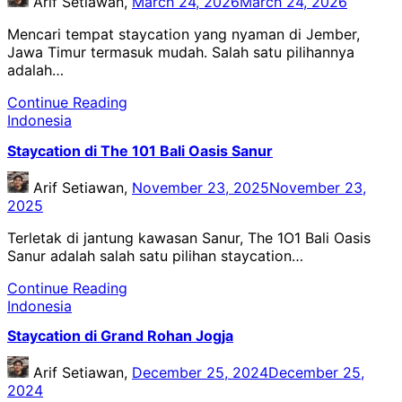
Arif Setiawan,
March 24, 2026
March 24, 2026
Mencari tempat staycation yang nyaman di Jember,
Jawa Timur termasuk mudah. Salah satu pilihannya
adalah…
Continue Reading
Indonesia
Staycation di The 101 Bali Oasis Sanur
Arif Setiawan,
November 23, 2025
November 23,
2025
Terletak di jantung kawasan Sanur, The 1O1 Bali Oasis
Sanur adalah salah satu pilihan staycation…
Continue Reading
Indonesia
Staycation di Grand Rohan Jogja
Arif Setiawan,
December 25, 2024
December 25,
2024