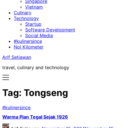
Singapore
Vietnam
Culinary
Technology
Startup
Software Development
Social Media
#kulinersince
Nol Kilometer
Arif Setiawan
travel, culinary and technology
Tag:
Tongseng
#kulinersince
Warma Pian Tegal Sejak 1926