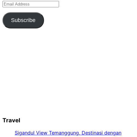
Email
Address
Subscribe
Travel
Sigandul View Temanggung, Destinasi dengan