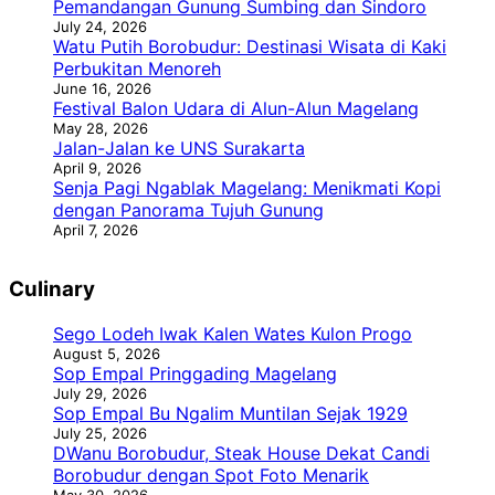
Pemandangan Gunung Sumbing dan Sindoro
July 24, 2026
Watu Putih Borobudur: Destinasi Wisata di Kaki
Perbukitan Menoreh
June 16, 2026
Festival Balon Udara di Alun-Alun Magelang
May 28, 2026
Jalan-Jalan ke UNS Surakarta
April 9, 2026
Senja Pagi Ngablak Magelang: Menikmati Kopi
dengan Panorama Tujuh Gunung
April 7, 2026
Culinary
Sego Lodeh Iwak Kalen Wates Kulon Progo
August 5, 2026
Sop Empal Pringgading Magelang
July 29, 2026
Sop Empal Bu Ngalim Muntilan Sejak 1929
July 25, 2026
DWanu Borobudur, Steak House Dekat Candi
Borobudur dengan Spot Foto Menarik