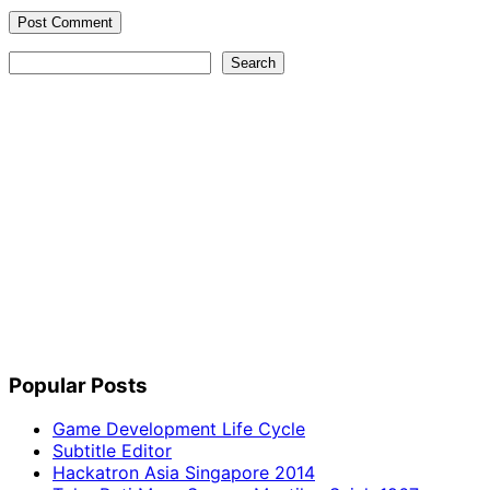
Search
Search
Popular Posts
Game Development Life Cycle
Subtitle Editor
Hackatron Asia Singapore 2014