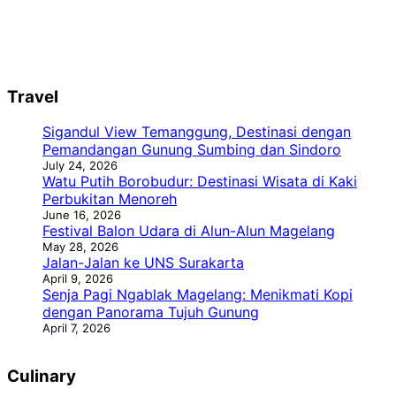
Travel
Sigandul View Temanggung, Destinasi dengan
Pemandangan Gunung Sumbing dan Sindoro
July 24, 2026
Watu Putih Borobudur: Destinasi Wisata di Kaki
Perbukitan Menoreh
June 16, 2026
Festival Balon Udara di Alun-Alun Magelang
May 28, 2026
Jalan-Jalan ke UNS Surakarta
April 9, 2026
Senja Pagi Ngablak Magelang: Menikmati Kopi
dengan Panorama Tujuh Gunung
April 7, 2026
Culinary