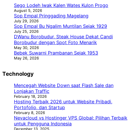
Sego Lodeh Iwak Kalen Wates Kulon Progo
August 5, 2026
Sop Empal Pringgading Magelang
July 29, 2026
Sop Empal Bu Ngalim Muntilan Sejak 1929
July 25, 2026
DWanu Borobudur, Steak House Dekat Candi
Borobudur dengan Spot Foto Menarik
May 30, 2026
Bebek Suwarni Prambanan Sejak 1953
May 26, 2026
Technology
Mencegah Website Down saat Flash Sale dan
Lonjakan Traffic
February 18, 2026
Hosting Terbaik 2026 untuk Website Pribadi,
Portofolio, dan Startup
February 8, 2026
Nevacloud vs Hostinger VPS Global: Pilihan Terbaik
untuk Pengguna Indonesia
December 13, 2025