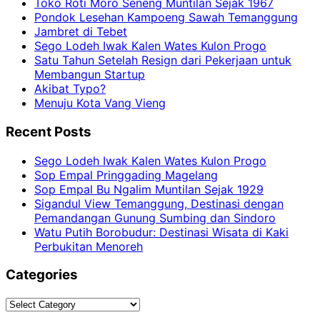
Toko Roti Moro Seneng Muntilan Sejak 1967
Pondok Lesehan Kampoeng Sawah Temanggung
Jambret di Tebet
Sego Lodeh Iwak Kalen Wates Kulon Progo
Satu Tahun Setelah Resign dari Pekerjaan untuk
Membangun Startup
Akibat Typo?
Menuju Kota Vang Vieng
Recent Posts
Sego Lodeh Iwak Kalen Wates Kulon Progo
Sop Empal Pringgading Magelang
Sop Empal Bu Ngalim Muntilan Sejak 1929
Sigandul View Temanggung, Destinasi dengan
Pemandangan Gunung Sumbing dan Sindoro
Watu Putih Borobudur: Destinasi Wisata di Kaki
Perbukitan Menoreh
Categories
Categories