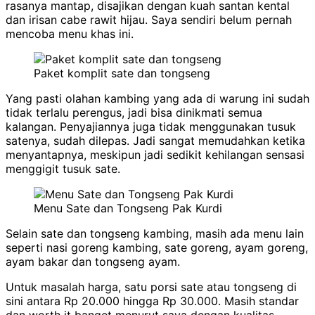
rasanya mantap, disajikan dengan kuah santan kental
dan irisan cabe rawit hijau. Saya sendiri belum pernah
mencoba menu khas ini.
Paket komplit sate dan tongseng
Yang pasti olahan kambing yang ada di warung ini sudah
tidak terlalu perengus, jadi bisa dinikmati semua
kalangan. Penyajiannya juga tidak menggunakan tusuk
satenya, sudah dilepas. Jadi sangat memudahkan ketika
menyantapnya, meskipun jadi sedikit kehilangan sensasi
menggigit tusuk sate.
Menu Sate dan Tongseng Pak Kurdi
Selain sate dan tongseng kambing, masih ada menu lain
seperti nasi goreng kambing, sate goreng, ayam goreng,
ayam bakar dan tongseng ayam.
Untuk masalah harga, satu porsi sate atau tongseng di
sini antara Rp 20.000 hingga Rp 30.000. Masih standar
dan worth it banget menurut saya dengan kualitas