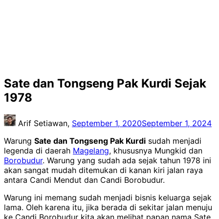
Sate dan Tongseng Pak Kurdi Sejak
1978
Arif Setiawan,
September 1, 2020
September 1, 2024
Warung
Sate dan Tongseng Pak Kurdi
sudah menjadi
legenda di daerah
Magelang
, khususnya Mungkid dan
Borobudur
. Warung yang sudah ada sejak tahun 1978 ini
akan sangat mudah ditemukan di kanan kiri jalan raya
antara Candi Mendut dan Candi Borobudur.
Warung ini memang sudah menjadi bisnis keluarga sejak
lama. Oleh karena itu, jika berada di sekitar jalan menuju
ke Candi Borobudur kita akan melihat papan nama Sate