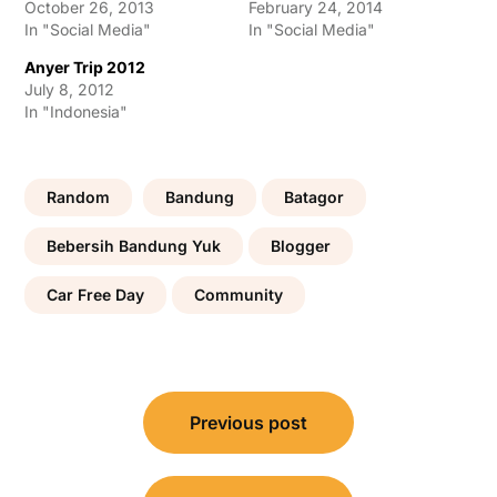
October 26, 2013
February 24, 2014
In "Social Media"
In "Social Media"
Anyer Trip 2012
July 8, 2012
In "Indonesia"
Random
Bandung
Batagor
Bebersih Bandung Yuk
Blogger
Car Free Day
Community
Post
Previous post
navigation