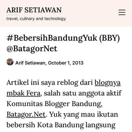
Skip
ARIF SETIAWAN
to
content
travel, culinary and technology
#BebersihBandungYuk (BBY)
@BatagorNet
Arif Setiawan,
October 1, 2013
Artikel ini saya reblog dari
blognya
mbak Fera
, salah satu anggota aktif
Komunitas Blogger Bandung,
Batagor.Net
. Yuk yang mau ikutan
bebersih Kota Bandung langsung