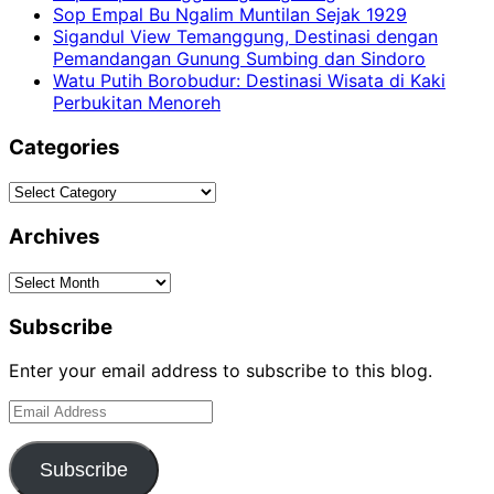
Sop Empal Bu Ngalim Muntilan Sejak 1929
Sigandul View Temanggung, Destinasi dengan
Pemandangan Gunung Sumbing dan Sindoro
Watu Putih Borobudur: Destinasi Wisata di Kaki
Perbukitan Menoreh
Categories
Categories
Archives
Archives
Subscribe
Enter your email address to subscribe to this blog.
Email
Address
Subscribe