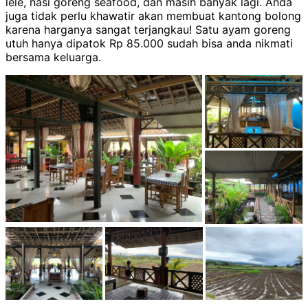
lele, nasi goreng seafood, dan masih banyak lagi. Anda
juga tidak perlu khawatir akan membuat kantong bolong
karena harganya sangat terjangkau! Satu ayam goreng
utuh hanya dipatok Rp 85.000 sudah bisa anda nikmati
bersama keluarga.