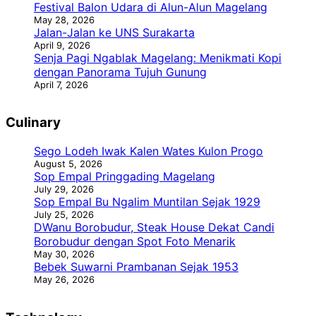
Festival Balon Udara di Alun-Alun Magelang
May 28, 2026
Jalan-Jalan ke UNS Surakarta
April 9, 2026
Senja Pagi Ngablak Magelang: Menikmati Kopi
dengan Panorama Tujuh Gunung
April 7, 2026
Culinary
Sego Lodeh Iwak Kalen Wates Kulon Progo
August 5, 2026
Sop Empal Pringgading Magelang
July 29, 2026
Sop Empal Bu Ngalim Muntilan Sejak 1929
July 25, 2026
DWanu Borobudur, Steak House Dekat Candi
Borobudur dengan Spot Foto Menarik
May 30, 2026
Bebek Suwarni Prambanan Sejak 1953
May 26, 2026