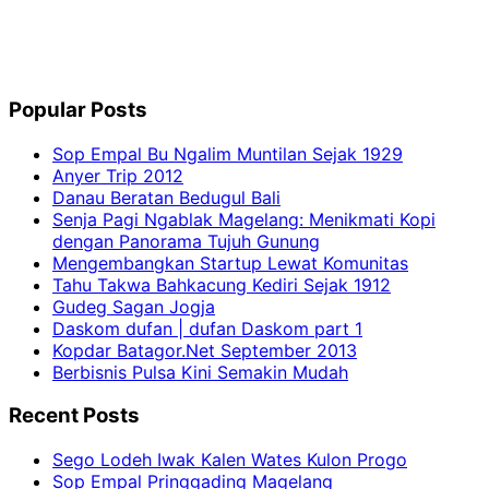
Popular Posts
Sop Empal Bu Ngalim Muntilan Sejak 1929
Anyer Trip 2012
Danau Beratan Bedugul Bali
Senja Pagi Ngablak Magelang: Menikmati Kopi
dengan Panorama Tujuh Gunung
Mengembangkan Startup Lewat Komunitas
Tahu Takwa Bahkacung Kediri Sejak 1912
Gudeg Sagan Jogja
Daskom dufan | dufan Daskom part 1
Kopdar Batagor.Net September 2013
Berbisnis Pulsa Kini Semakin Mudah
Recent Posts
Sego Lodeh Iwak Kalen Wates Kulon Progo
Sop Empal Pringgading Magelang