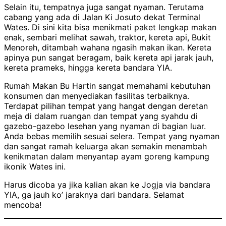
Selain itu, tempatnya juga sangat nyaman. Terutama
cabang yang ada di Jalan Ki Josuto dekat Terminal
Wates. Di sini kita bisa menikmati paket lengkap makan
enak, sembari melihat sawah, traktor, kereta api, Bukit
Menoreh, ditambah wahana ngasih makan ikan. Kereta
apinya pun sangat beragam, baik kereta api jarak jauh,
kereta prameks, hingga kereta bandara YIA.
Rumah Makan Bu Hartin sangat memahami kebutuhan
konsumen dan menyediakan fasilitas terbaiknya.
Terdapat pilihan tempat yang hangat dengan deretan
meja di dalam ruangan dan tempat yang syahdu di
gazebo-gazebo lesehan yang nyaman di bagian luar.
Anda bebas memilih sesuai selera. Tempat yang nyaman
dan sangat ramah keluarga akan semakin menambah
kenikmatan dalam menyantap ayam goreng kampung
ikonik Wates ini.
Harus dicoba ya jika kalian akan ke Jogja via bandara
YIA, ga jauh ko’ jaraknya dari bandara. Selamat
mencoba!