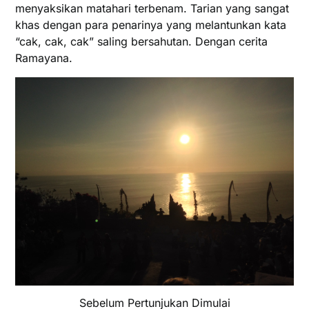
menyaksikan matahari terbenam. Tarian yang sangat
khas dengan para penarinya yang melantunkan kata
“cak, cak, cak” saling bersahutan. Dengan cerita
Ramayana.
Sebelum Pertunjukan Dimulai