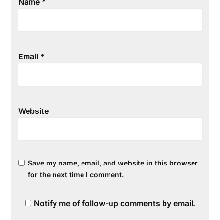
Name
*
Email
*
Website
Save my name, email, and website in this browser
for the next time I comment.
Notify me of follow-up comments by email.