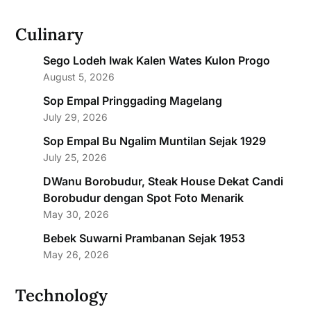
Culinary
Sego Lodeh Iwak Kalen Wates Kulon Progo
August 5, 2026
Sop Empal Pringgading Magelang
July 29, 2026
Sop Empal Bu Ngalim Muntilan Sejak 1929
July 25, 2026
DWanu Borobudur, Steak House Dekat Candi
Borobudur dengan Spot Foto Menarik
May 30, 2026
Bebek Suwarni Prambanan Sejak 1953
May 26, 2026
Technology