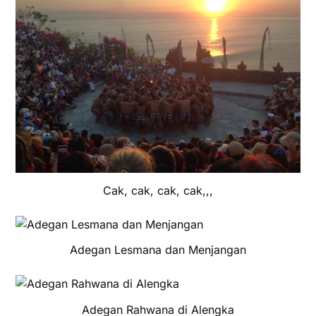
Cak, cak, cak, cak,,,
Adegan Lesmana dan Menjangan
Adegan Rahwana di Alengka