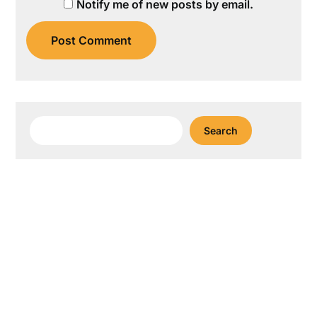
Notify me of new posts by email.
Search
Search