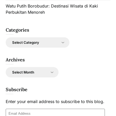
Watu Putih Borobudur: Destinasi Wisata di Kaki
Perbukitan Menoreh
Categories
Categories
Archives
Archives
Subscribe
Enter your email address to subscribe to this blog.
Email