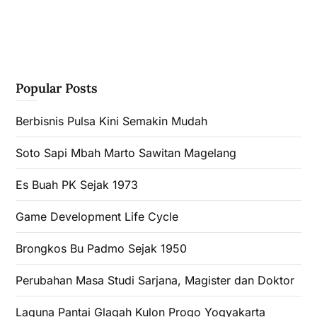
Popular Posts
Berbisnis Pulsa Kini Semakin Mudah
Soto Sapi Mbah Marto Sawitan Magelang
Es Buah PK Sejak 1973
Game Development Life Cycle
Brongkos Bu Padmo Sejak 1950
Perubahan Masa Studi Sarjana, Magister dan Doktor
Laguna Pantai Glagah Kulon Progo Yogyakarta