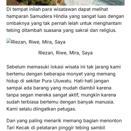
Di tempat inilah para wisatawan dapat melihat
hamparan Samudera Hindia yang sangat luas dengan
ombaknya yang tak pernah lelah untuk menghantam
tebing ditambah suasana yang sakral dan religius.
Riezan, Riwe, Mira, Saya
Sebelum memasuki lokasi wisata ini tak jarang kami
bertemu dengan beberapa monyet yang memang
hidup di sekitar Pura Uluwatu. Hati-hati jangan
sampai ada barang yang mudah diambil karena
tanpa segan mereka sangat aktif, mungkin karena
sudah terbiasa bertemu dengan banyak manusia.
Kami selalu diingatkan petugas.
Dan yang paling menarik memang bagian menonton
Tari Kecak di pelataran pinggir tebing sambil